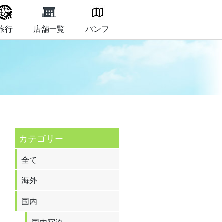
旅行
店舗一覧
パンフ
カテゴリー
全て
海外
国内
国内宿泊