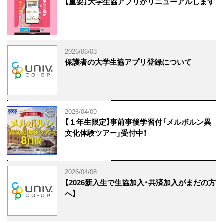
【重要】大学生協アプリがリニューアルします
2026/06/03
保護者の大学生協アプリ登録について
2026/04/09
【１年生限定】事前事後学習付「メルボルン異
文化体験ツアー」受付中！
2026/04/08
【2026新入生で生協加入・共済加入がまだの方
へ】