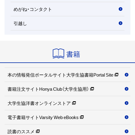
めがね・コンタクト
引越し
書籍
本の情報発信ポータルサイト
大学生協書籍Portal Site
書籍注文サイト
Honya Club（大学生協用）
大学生協洋書オンラインストア
電子書籍サイト
Varsity Web eBooks
読書のススメ