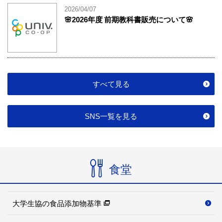
2026/04/07
🌸2026年度 前期教科書販売について🌸
すべて見る
SNS一覧を見る
食堂
大学生協の食品添加物基準