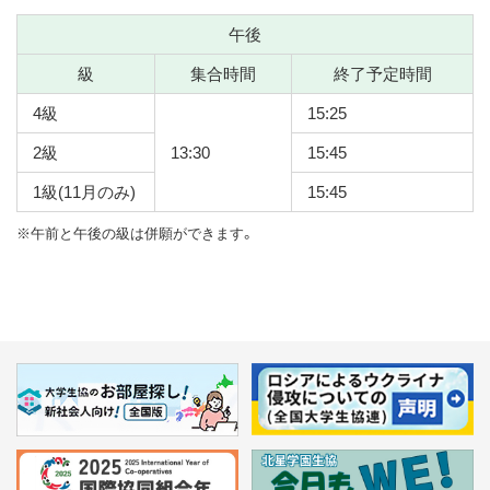
午後
級
集合時間
終了予定時間
4級
15:25
2級
13:30
15:45
1級(11月のみ)
15:45
※午前と午後の級は併願ができます。