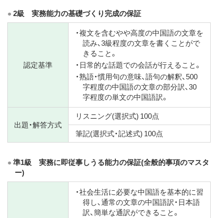
2級 実務能力の基礎づくり完成の保証
・複文を含むやや高度の中国語の文章を
読み、3級程度の文章を書くことがで
きること。
認定基準
・日常的な話題での会話が行えること。
・熟語・慣用句の意味、語句の解釈、500
字程度の中国語の文章の部分訳、30
字程度の単文の中国語訳。
リスニング(選択式) 100点
出題・解答方式
筆記(選択式・記述式) 100点
準1級 実務に即従事しうる能力の保証(全般的事項のマスタ
ー)
・社会生活に必要な中国語を基本的に習
得し、通常の文章の中国語訳・日本語
訳、簡単な通訳ができること。