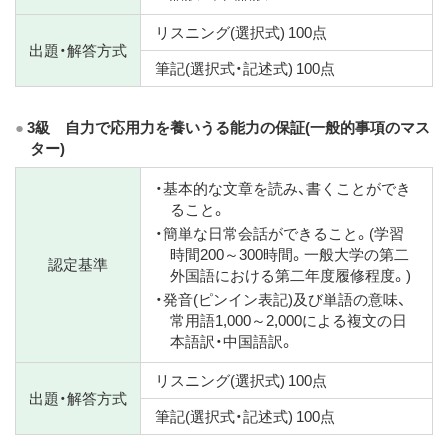
リスニング(選択式) 100点
出題・解答方式
筆記(選択式・記述式) 100点
3級 自力で応用力を養いうる能力の保証(一般的事項のマス
ター)
・基本的な文章を読み、書くことができ
ること。
・簡単な日常会話ができること。(学習
時間200～300時間。一般大学の第二
認定基準
外国語における第二年度履修程度。)
・発音(ピンイン表記)及び単語の意味、
常用語1,000～2,000による複文の日
本語訳・中国語訳。
リスニング(選択式) 100点
出題・解答方式
筆記(選択式・記述式) 100点