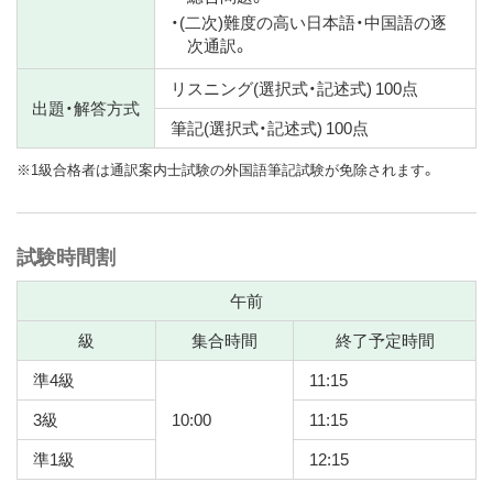
・(二次)難度の高い日本語・中国語の逐
次通訳。
リスニング(選択式・記述式) 100点
出題・解答方式
筆記(選択式・記述式) 100点
※1級合格者は通訳案内士試験の外国語筆記試験が免除されます。
試験時間割
午前
級
集合時間
終了予定時間
準4級
11:15
3級
10:00
11:15
準1級
12:15