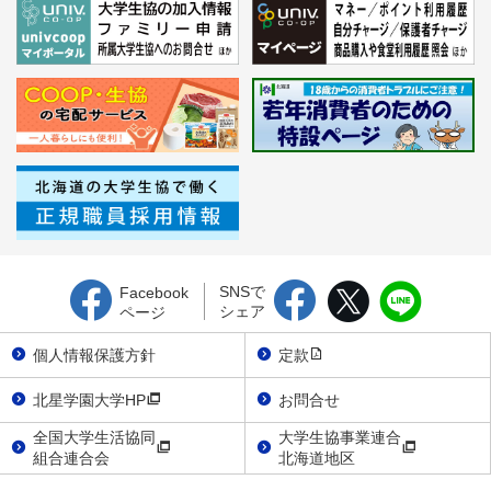
SNSで
Facebook
シェア
ページ
個人情報保護方針
定款
北星学園大学HP
お問合せ
全国大学生活協同
大学生協事業連合
組合連合会
北海道地区