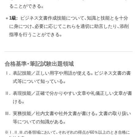
ることができる。
1級:
ビジネス文書作成技能について、知識と技能とを十分
に身につけ、必要に応じてこれらを適切に助言したり、添削
指導を行うことができる。
合格基準・筆記試験出題領域
Ⅰ.
表記技能／正しい用字や用語が使える。ビジネス文書の書
式等について知っている。
Ⅱ.
表現技能／正確で分かりやすい文章や礼儀正しい文章が書
ける。
Ⅲ.
実務技能／社内文書や社外文書が書ける。文書の取り扱い
等についての知識がある。
※Ⅰ.Ⅱ.Ⅲ.の各領域において、それぞれの得点が60％以上のとき合格に