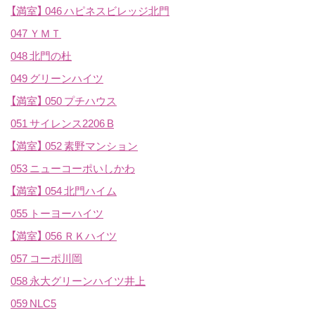
【満室】
046 ハピネスビレッジ北門
047 ＹＭＴ
048 北門の杜
049 グリーンハイツ
【満室】
050 プチハウス
051 サイレンス2206 B
【満室】
052 素野マンション
053 ニューコーポいしかわ
【満室】
054 北門ハイム
055 トーヨーハイツ
【満室】
056 ＲＫハイツ
057 コーポ川岡
058 永大グリーンハイツ井上
059 NLC5