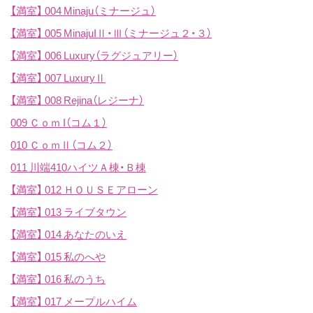
【満室】
004 Minaju（ミナージュ）
【満室】
005 MinajuIⅡ・Ⅲ（ミナージュ２・３）
【満室】
006 Luxury（ラグジュアリー）
【満室】
007 LuxuryⅡ
【満室】
008 Rejina（レジーナ）
009 Ｃｏｍ I（コム１）
010 ＣｏｍⅡ（コム２）
011 川端410ハイツＡ棟・Ｂ棟
【満室】
012 ＨＯＵＳＥアローン
【満室】
013 ライブタウン
【満室】
014 あなたのいえ
【満室】
015 私のへや
【満室】
016 私のうち
【満室】
017 メープルハイム