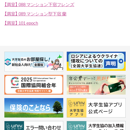
【満室】
088 マンション下宿フレンズ
【満室】
089 マンション型下宿 蘭
【満室】
101 epoch