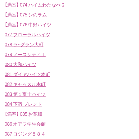
【満室】
074 ハイムわたなべ２
【満室】
075 シのラム
【満室】
076 中野ハイツ
077 フローラルハイツ
078 ラ・グラン大町
079 ノースシティⅠ
080 大和ハイツ
081 ダイヤハイツ本町
082 キャッスル本町
083 第１富士ハイツ
084 下宿 ブレンド
【満室】
085 お花畑
086 オアフ学生会館
087 ロジング８８４