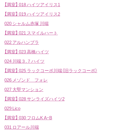
【満室】
018 ハイツアイリス1
【満室】
019 ハイツアイリス2
020 シャルム赤塚 川端
【満室】
021 スマイルハート
022 アルハンブラ
【満室】
023 高橋ハイツ
024 川端３.７ハイツ
【満室】
025 ラックコーポ川端（旧ラックコーポ）
026 メゾンド フォレ
027 大堅マンション
【満室】
028 サンライズハイツ2
029 Lico
【満室】
030 フロムK A・B
031 ロアール川端