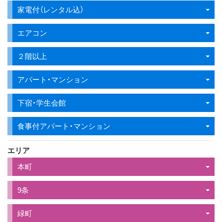
家電付（レンタル込）
エアコン
２階以上
アパート・マンション
下宿・学生会館
食事付アパート・マンション
エリア
本町
9条
緑町