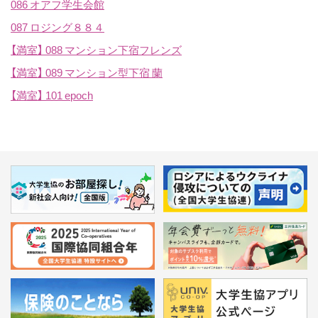
086 オアフ学生会館
087 ロジング８８４
【満室】
088 マンション下宿フレンズ
【満室】
089 マンション型下宿 蘭
【満室】
101 epoch