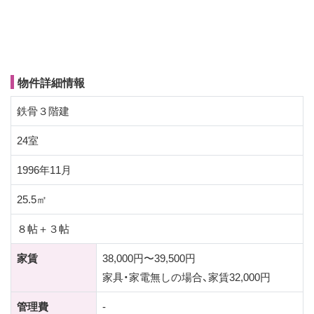
物件詳細情報
鉄骨３階建
24室
1996年11月
25.5㎡
８帖＋３帖
家賃
38,000円〜39,500円
家具・家電無しの場合、家賃32,000円
管理費
-