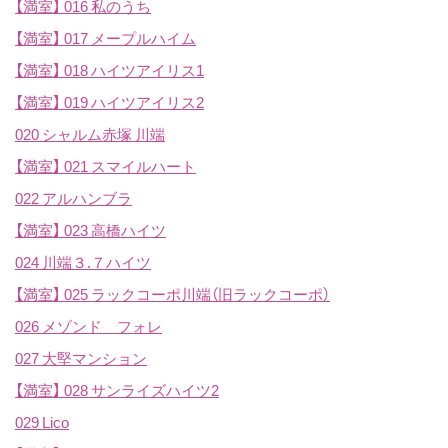
【満室】
016 私のうち
【満室】
017 メープルハイム
【満室】
018 ハイツアイリス1
【満室】
019 ハイツアイリス2
020 シャルム赤塚 川端
【満室】
021 スマイルハート
022 アルハンブラ
【満室】
023 高橋ハイツ
024 川端３.７ハイツ
【満室】
025 ラックコーポ川端（旧ラックコーポ）
026 メゾンド フォレ
027 大堅マンション
【満室】
028 サンライズハイツ2
029 Lico