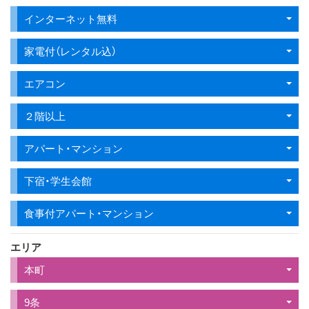
インターネット無料
家電付（レンタル込）
エアコン
２階以上
アパート・マンション
下宿・学生会館
食事付アパート・マンション
エリア
本町
9条