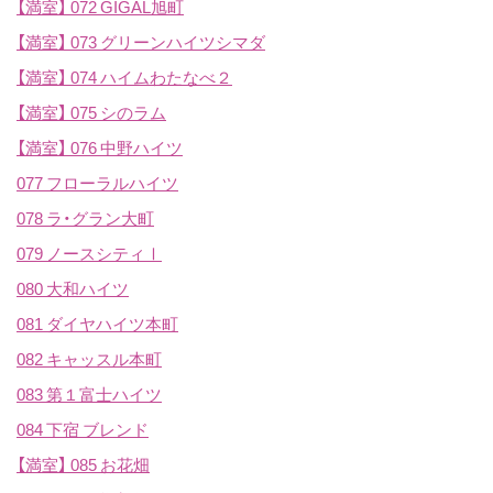
【満室】
072 GIGAL旭町
【満室】
073 グリーンハイツシマダ
【満室】
074 ハイムわたなべ２
【満室】
075 シのラム
【満室】
076 中野ハイツ
077 フローラルハイツ
078 ラ・グラン大町
079 ノースシティⅠ
080 大和ハイツ
081 ダイヤハイツ本町
082 キャッスル本町
083 第１富士ハイツ
084 下宿 ブレンド
【満室】
085 お花畑