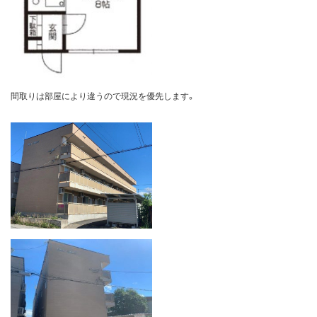
間取りは部屋により違うので現況を優先します。