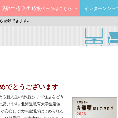
受験生・新入生
応援ページはこちら
インターンシッ
ら登録できます。
おめでとうございます
める新入生の皆様は、まず住居をどう
と思います。北海道教育大学生活協
様が安心して大学生活がはじめられる