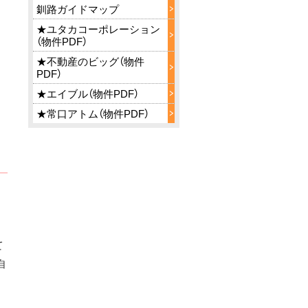
釧路ガイドマップ
★ユタカコーポレーション
（物件PDF）
★不動産のビッグ（物件
PDF）
★エイブル（物件PDF）
★常口アトム（物件PDF）
て
自