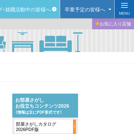
プ・
就職活動中の皆様へ
卒業予定の
皆様へ
MENU
お気に入り
店舗
お部屋さがし
お役立ちコンテンツ2026
（情報は主にPDF形式です）
部屋さがしカタログ
2026PDF版