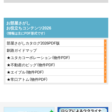
ス
キ
ッ
お部屋さがし
プ
お役立ちコンテンツ2026
（情報は主にPDF形式です）
部屋さがしカタログ2026PDF版
釧路ガイドマップ
★ユタカコーポレーション（物件PDF）
★不動産のビッグ（物件PDF）
★エイブル（物件PDF）
★常口アトム（物件PDF）