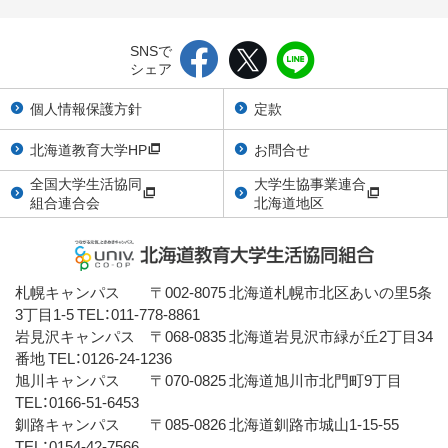
SNSで
シェア
個人情報保護方針
定款
北海道教育大学HP
お問合せ
全国大学生活協同
大学生協事業連合
組合連合会
北海道地区
札幌キャンパス 〒002-8075 北海道札幌市北区あいの里5条
3丁目1-5 TEL：011-778-8861
岩見沢キャンパス 〒068-0835 北海道岩見沢市緑が丘2丁目34
番地 TEL：0126-24-1236
旭川キャンパス 〒070-0825 北海道旭川市北門町9丁目
TEL：0166-51-6453
釧路キャンパス 〒085-0826 北海道釧路市城山1-15-55
TEL：0154-42-7566