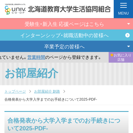
MENU
受験生・新入生
応援ページはこちら
インターンシップ・
就職活動中の皆様へ
卒業予定の
皆様へ
お気に入り
ていません。
営業時間
のページから登録できます。
まだお気
店舗
メ
お部屋紹介
イ
ン
コ
トップページ
お部屋紹介 釧路
ン
合格発表から大学入学までのお手続きについて2025-PDF-
テ
ン
合格発表から大学入学までのお手続きにつ
ツ
いて2025-PDF-
へ