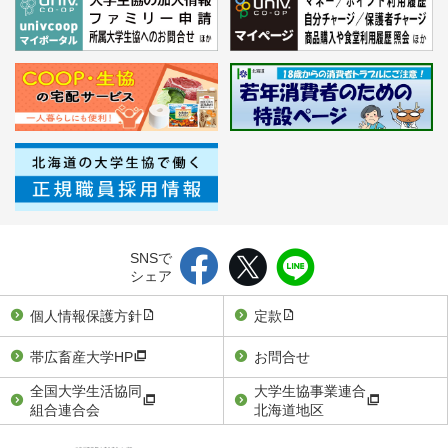
SNSで
シェア
個人情報保護方針
定款
帯広畜産大学HP
お問合せ
全国大学生活協同
大学生協事業連合
組合連合会
北海道地区