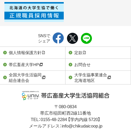
SNSで
シェア
個人情報保護方針
定款
帯広畜産大学HP
お問合せ
全国大学生活協同
大学生協事業連合
組合連合会
北海道地区
〒080-0834
帯広市稲田町西2線11番地
TEL：0155-48-2284
【学内内線 5720】
メールアドレス：info@chikudaicoop.jp