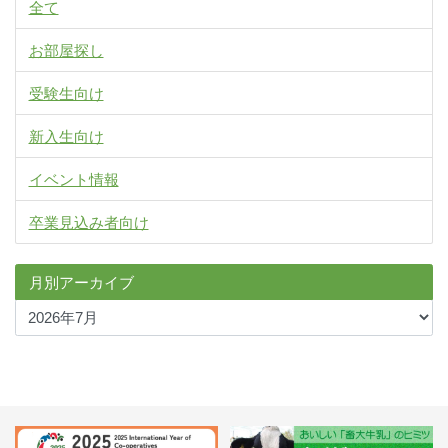
全て
お部屋探し
受験生向け
新入生向け
イベント情報
卒業見込み者向け
月別アーカイブ