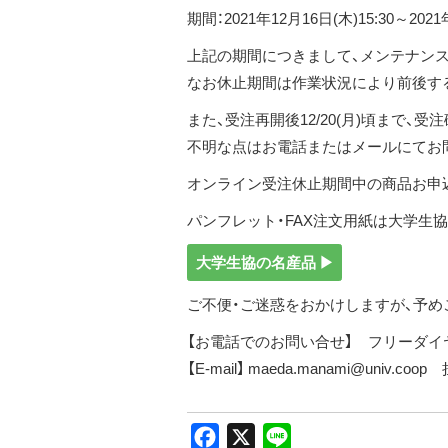
期間：2021年12月16日(木)15:30～2021
上記の期間につきまして、メンテナン
なお休止期間は作業状況により前後す
また、受注再開後12/20(月)頃まで
不明な点はお電話またはメールにてお
オンライン受注休止期間中の商品お申込
パンフレット・FAX注文用紙は大学生
大学生協の名産品 ▶
ご不便・ご迷惑をおかけしますが、予め
【お電話でのお問い合せ】 フリーダイヤル 0
【E-mail】 maeda.manami@univ.co
Facebook
X
Line