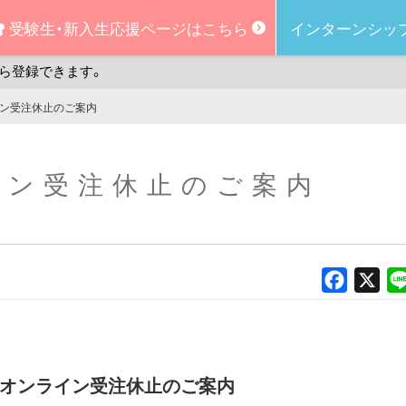
受験生・新入生
応援ページはこちら
インターンシッ
ら登録できます。
ン受注休止のご案内
イン受注休止のご案内
Faceboo
X
オンライン受注休止のご案内