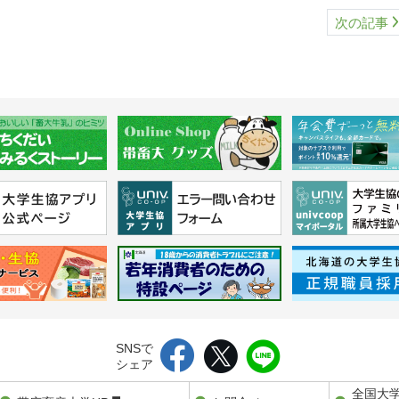
次の記事
SNSで
シェア
全国大