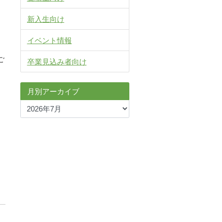
新入生向け
イベント情報
ご
卒業見込み者向け
月別アーカイブ