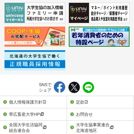
SNSで
シェア
個人情報保護方針
定款
帯広畜産大学HP
お問合せ
全国大学生活協同
大学生協事業連合
組合連合会
北海道地区