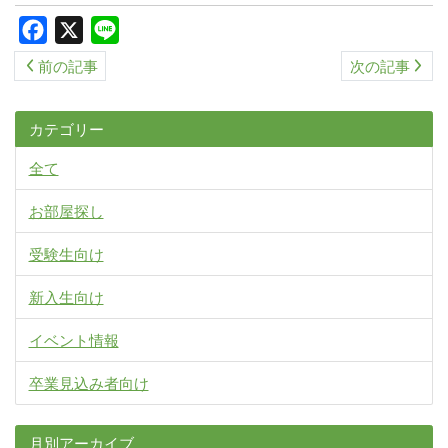
Facebook
X
Line
前の記事
次の記事
カテゴリー
全て
お部屋探し
受験生向け
新入生向け
イベント情報
卒業見込み者向け
月別アーカイブ