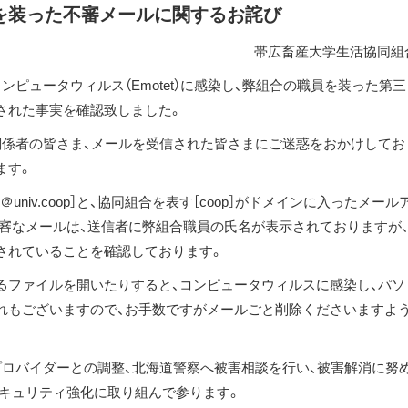
を装った不審メールに関するお詫び
帯広畜産大学生活協同組
ピュータウィルス（Emotet）に感染し、弊組合の職員を装った第三
された事実を確認致しました。
関係者の皆さま、メールを受信された皆さまにご迷惑をおかけしてお
ます。
］［・・・・＠univ.coop］と、協同組合を表す［coop］がドメインに入ったメール
審なメールは、送信者に弊組合職員の氏名が表示されておりますが
されていることを確認しております。
るファイルを開いたりすると、コンピュータウィルスに感染し、パソ
れもございますので、お手数ですがメールごと削除くださいますよ
プロバイダーとの調整、北海道警察へ被害相談を行い、被害解消に努
セキュリティ強化に取り組んで参ります。