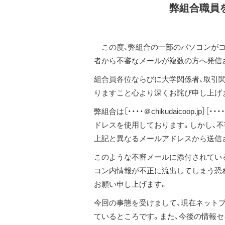
弊組合職員
この度、弊組合の一部のパソコンがコン
者から不審なメールが複数の方へ発信
組合員各位ならびに大学関係者、取引
りますこと心より深くお詫び申し上げ
弊組合は［・・・・＠chikudaicoop.jp
ドレスを使用しております。しかし、不
上記と異なるメールアドレスから送信
このような不審メールに添付されてい
コン内情報が不正に流出してしまう恐
お願い申し上げます。
今回の事態を受けまして、現在ネット
ているところです。また、今後の情報