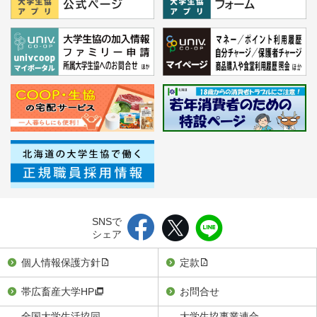
SNSで
シェア
個人情報保護方針
定款
帯広畜産大学HP
お問合せ
全国大学生活協同
大学生協事業連合