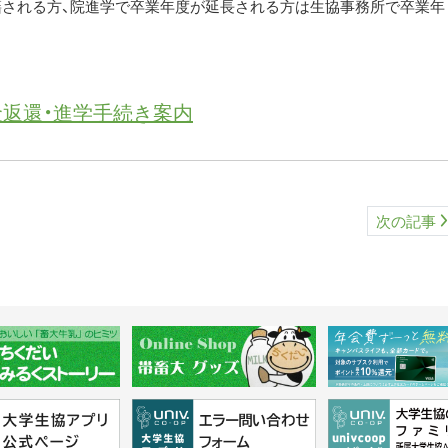
籍される方、院進学で卒業年度が延長される方は生協事務所で卒業年
資金返還・進学手続き案内
次の記事