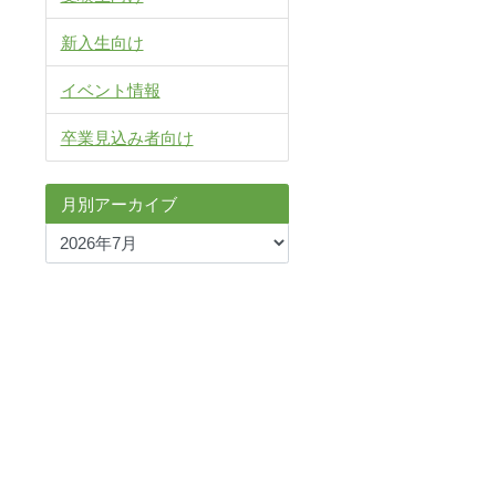
新入生向け
イベント情報
卒業見込み者向け
月別アーカイブ