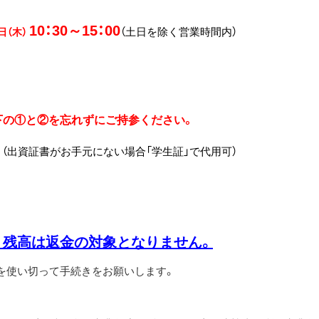
10：30～15：00
（土日を除く営業時間内）
日（木）
下の①と②を忘れずにご持参ください。
」
（出資証書がお手元にない場合「学生証」で代用可）
ca】残高は返金の対象となりません。
を使い切って手続きをお願いします。