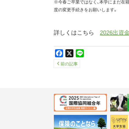
※今春ご卒業ではなく、本学にまだ在
度の変更手続きをお願いします。
詳しくはこちら
2026出
Facebook
X
Line
前の記事