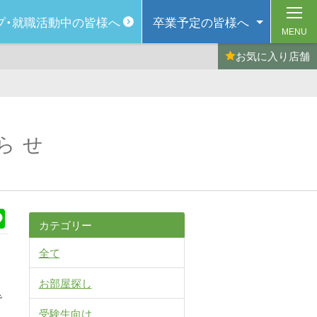
プ・
就職活動中の皆様へ
卒業予定の
皆様へ
MENU
お気に入り
店舗
知らせ
k
Line
カテゴリー
全て
お部屋探し
で
受験生向け