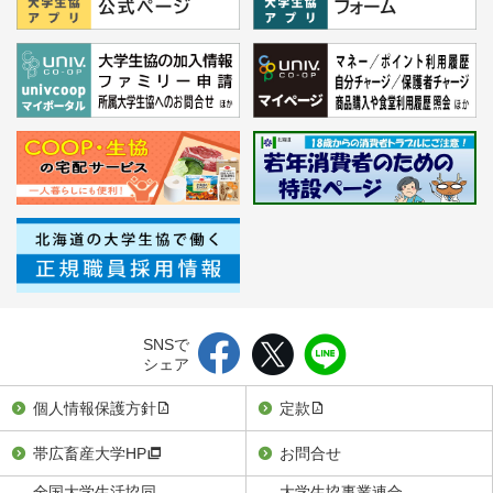
SNSで
シェア
個人情報保護方針
定款
帯広畜産大学HP
お問合せ
全国大学生活協同
大学生協事業連合