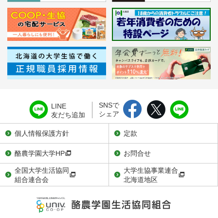
SNSで
LINE
シェア
友だち追加
個人情報保護方針
定款
酪農学園大学HP
お問合せ
全国大学生活協同
大学生協事業連合
組合連合会
北海道地区