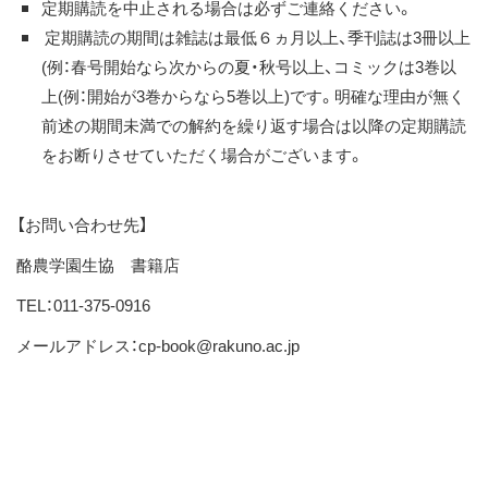
定期購読を中止される場合は必ずご連絡ください。
定期購読の期間は雑誌は最低６ヵ月以上、季刊誌は3冊以上
(例：春号開始なら次からの夏・秋号以上、コミックは3巻以
上(例：開始が3巻からなら5巻以上)です。明確な理由が無く
前述の期間未満での解約を繰り返す場合は以降の定期購読
をお断りさせていただく場合がございます。
【お問い合わせ先】
酪農学園生協 書籍店
TEL：011-375-0916
メールアドレス：cp-book@rakuno.ac.jp