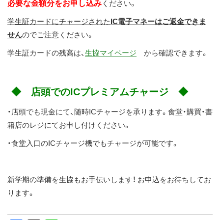
必要な金額分をお申し込み
ください。
学生証カードにチャージされた
IC電子マネーはご返金できま
せん
のでご注意ください。
学生証カードの残高は、
生協マイページ
から確認できます。
◆ 店頭でのICプレミアムチャージ ◆
・店頭でも現金にて、随時ICチャージを承ります。食堂・購買・書
籍店のレジにてお申し付けください。
・食堂入口のICチャージ機でもチャージが可能です。
新学期の準備を生協もお手伝いします！ お申込をお待ちしてお
ります。