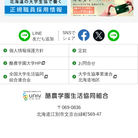
SNSで
LINE
シェア
友だち追加
個人情報保護方針
定款
酪農学園大学HP
お問合せ
全国大学生活協同
大学生協事業連合
組合連合会
北海道地区
〒069-0836
北海道江別市文京台緑町569-47
TEL：011-386-7281