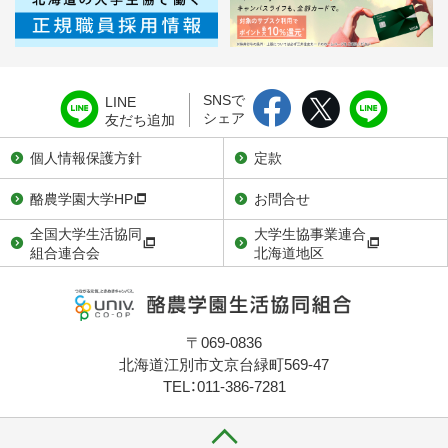
SNSで
LINE
シェア
友だち追加
個人情報保護方針
定款
酪農学園大学HP
お問合せ
全国大学生活協同
大学生協事業連合
組合連合会
北海道地区
〒069-0836
北海道江別市文京台緑町569-47
TEL：011-386-7281