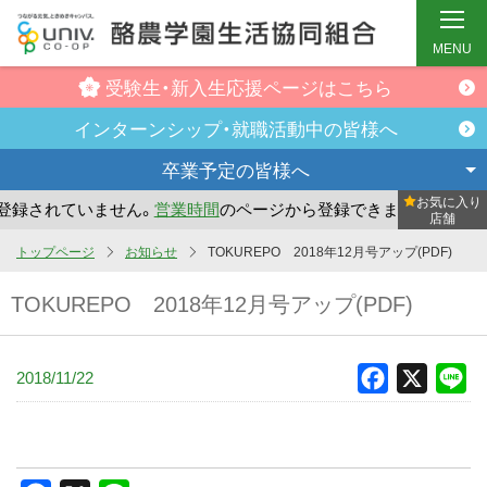
MENU
受験生・新入生
応援ページはこちら
インターンシップ・
就職活動中の皆様へ
卒業予定の
皆様へ
お気に入り
録されていません。
営業時間
のページから登録できます。
ま
店舗
メ
トップページ
お知らせ
TOKUREPO 2018年12月号アップ(PDF)
イ
TOKUREPO 2018年12月号アップ(PDF)
ン
コ
ン
2018/11/22
Facebook
X
Li
テ
ン
ツ
へ