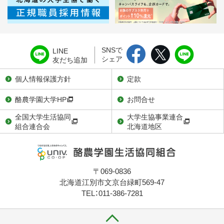
SNSで
LINE
シェア
友だち追加
個人情報保護方針
定款
酪農学園大学HP
お問合せ
全国大学生活協同
大学生協事業連合
組合連合会
北海道地区
〒069-0836
北海道江別市文京台緑町569-47
TEL：011-386-7281