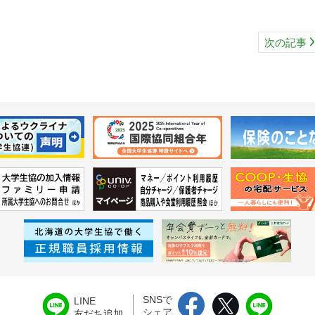
次の記事
SNSで
LINE
シェア
友だち追加