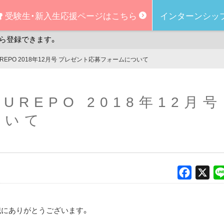
受験生・新入生
応援ページはこちら
インターンシッ
ら登録できます。
KUREPO 2018年12月号 プレゼント応募フォームについて
KUREPO 2018年12月
ついて
Faceboo
X
誠にありがとうございます。