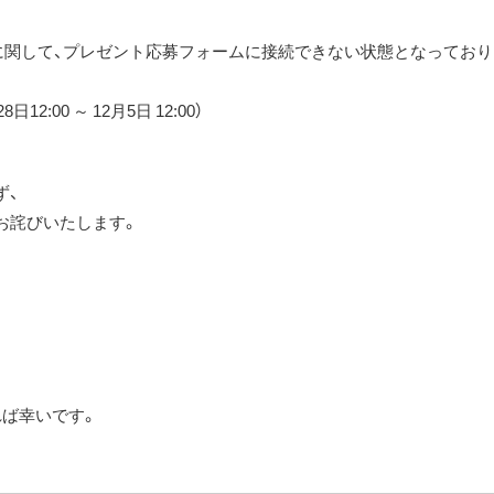
2月号」に関して、プレゼント応募フォームに接続できない状態となっており
2:00 ～ 12月5日 12:00）
ず、
お詫びいたします。
れば幸いです。