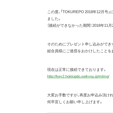
この度、「TOKUREPO 2018年1
ました。
（接続ができなかった期間：2018年11月28日1
そのためにプレゼント申し込みができ
組合員様にご迷惑をおかけしたことを
現在は正常に接続できております。
http://key2.hokkaido.seikyou.jp/mlmg/
大変お手数ですが、再度お申込み頂け
何卒宜しくお願い申し上げます。