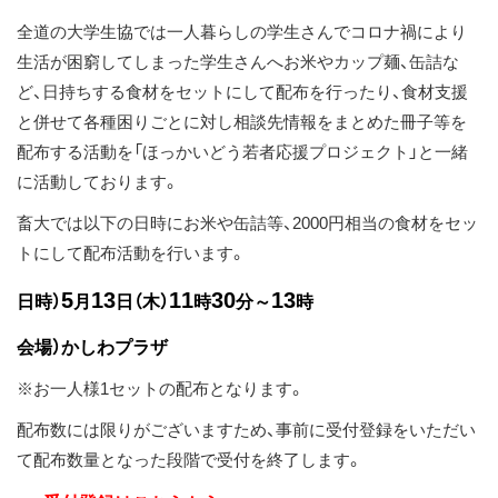
ス
全道の大学生協では一人暮らしの学生さんでコロナ禍により
キ
生活が困窮してしまった学生さんへお米やカップ麺、缶詰な
ッ
ど、日持ちする食材をセットにして配布を行ったり、食材支援
プ
と併せて各種困りごとに対し相談先情報をまとめた冊子等を
配布する活動を「ほっかいどう若者応援プロジェクト」と一緒
に活動しております。
畜大では以下の日時にお米や缶詰等、2000円相当の食材をセッ
トにして配布活動を行います。
5
13
11
30
13
日時）
月
日（木）
時
分～
時
会場）
かしわプラザ
※お一人様1セットの配布となります。
配布数には限りがございますため、事前に受付登録をいただい
て配布数量となった段階で受付を終了します。