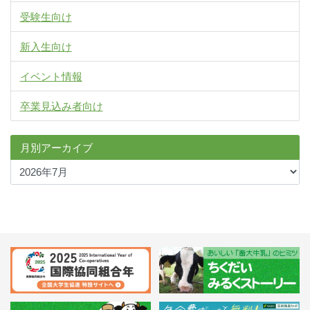
受験生向け
新入生向け
イベント情報
卒業見込み者向け
月別アーカイブ