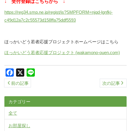
↓ 受付登録はこちらから ↓
https://reg34.smp.ne.jp/regist/is?SMPFORM=njqd-lgnfkj-
c49d12a7c2c55573d158ffa75ddf5593
ほっかいどう若者応援プロジェクトホームページはこちら
ほっかいどう若者応援プロジェクト (wakamono-ouen.com)
Facebook
X
Line
前の記事
次の記事
カテゴリー
全て
お部屋探し