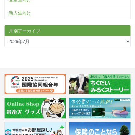
新入生向け
月別アーカイブ