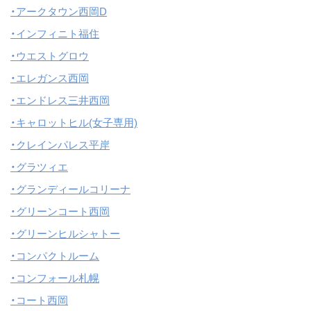
・アークタウン西岡D
・インフィニト福住
・ウエストグロウ
・エレガンス西岡
・エンドレス三井西岡
・キャロットヒル(女子専用)
・クレインパレス平岸
・グラツィエ
・グランディールコリーナ
・グリーンコート西岡
・グリーンヒルシャトー
・コンパクトルーム
・コンフォール札幌
・コート西岡