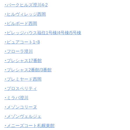
・パークヒルズ澄川4-2
・ヒルヴィレッジ西岡
・ビルボード西岡
・ビレッジハウス福住1号棟/4号棟/5号棟
・ピュアコート1・8
・フローラ澄川
・プレシャス17番館
・プレシャス2番館/3番館
・プレミヤード西岡
・プロスペリティ
・ミラバ澄川
・メゾンコリーヌ
・メゾンヴェルジェ
・メニーズコート札幌東館