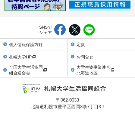
SNSで
シェア
個人情報保護方針
定款
札幌大学HP
お問合せ
全国大学生活協同
大学生協事業連合
組合連合会
北海道地区
〒062-0033
北海道札幌市豊平区西岡3条7丁目3-1
TEL：011-852-1528