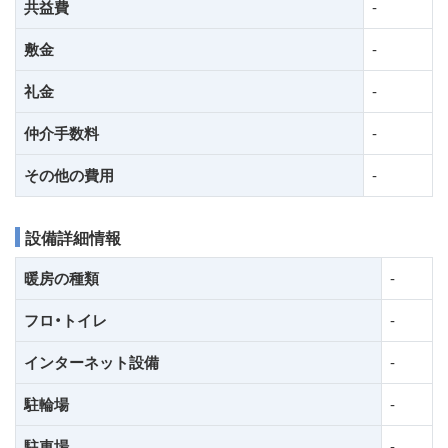
共益費
-
敷金
-
礼金
-
仲介手数料
-
その他の費用
-
設備詳細情報
暖房の種類
-
フロ・トイレ
-
インターネット設備
-
駐輪場
-
駐車場
-