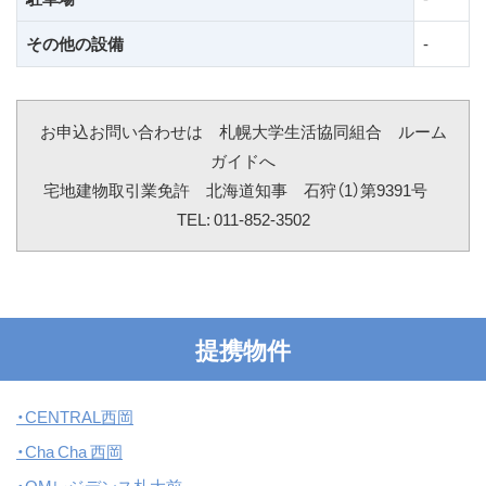
その他の設備
-
お申込お問い合わせは 札幌大学生活協同組合 ルーム
ガイドへ
宅地建物取引業免許 北海道知事 石狩（1）第9391号
TEL: 011-852-3502
提携物件
・CENTRAL西岡
・Cha Cha 西岡