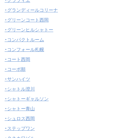
・グラツィエ
・グランディールコリーナ
・グリーンコート西岡
・グリーンヒルシャトー
・コンパクトルーム
・コンフォール札幌
・コート西岡
・コーポ順
・サンハイツ
・シャトル澄川
・シャトーギャルソン
・シャトー青山
・シュロス西岡
・ステップワン