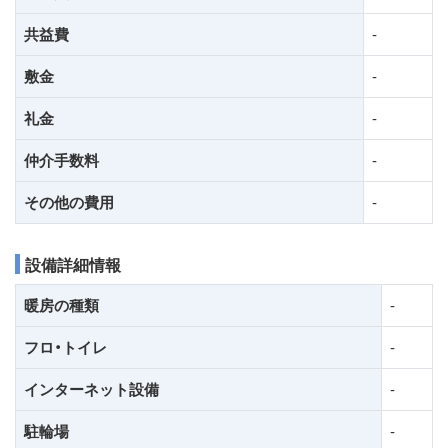
共益費
-
敷金
-
礼金
-
仲介手数料
-
その他の費用
-
設備詳細情報
暖房の種類
-
フロ・トイレ
-
インターネット設備
-
駐輪場
-