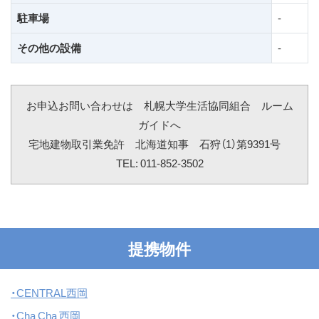
駐車場
-
その他の設備
-
お申込お問い合わせは 札幌大学生活協同組合 ルーム
ガイドへ
宅地建物取引業免許 北海道知事 石狩（1）第9391号
TEL: 011-852-3502
提携物件
・CENTRAL西岡
・Cha Cha 西岡