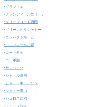
・グラツィエ
・グランディールコリーナ
・グリーンコート西岡
・グリーンヒルシャトー
・コンパクトルーム
・コンフォール札幌
・コート西岡
・コーポ順
・サンハイツ
・シャトル澄川
・シャトーギャルソン
・シャトー青山
・シュロス西岡
・ステップワン