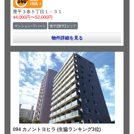
豊平３条５丁目１－３１
44,000円〜52,000円
マンション・アパート
豊平【豊平】エリア
物件詳細を見る
094 カノントヨヒラ (生協ランキング3位)