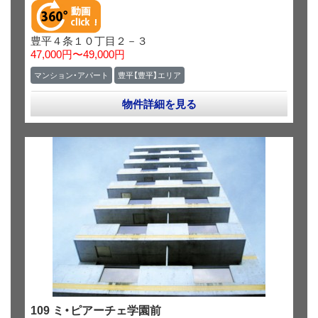
豊平４条１０丁目２－３
47,000円〜49,000円
マンション・アパート
豊平【豊平】エリア
物件詳細を見る
109 ミ・ピアーチェ学園前