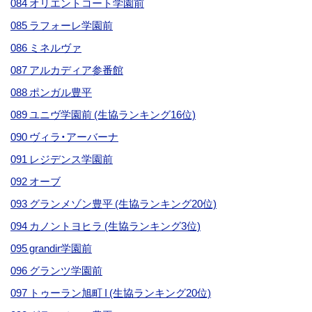
084 オリエントコート学園前
085 ラフォーレ学園前
086 ミネルヴァ
087 アルカディア参番館
088 ポンガル豊平
089 ユニヴ学園前 (生協ランキング16位)
090 ヴィラ・アーバーナ
091 レジデンス学園前
092 オーブ
093 グランメゾン豊平 (生協ランキング20位)
094 カノントヨヒラ (生協ランキング3位)
095 grandir学園前
096 グランツ学園前
097 トゥーラン旭町 I (生協ランキング20位)