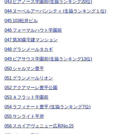
043 ピアノース学園前(生協ランキング20位)
044 ヌーベルアーバンシティ (生協ランキング１位)
045 103松井ビル
046 フォーマルハウト学園前
047 第30森宅建マンション
048 グランメールタカギ
049 ピアサウス学園前(生協ランキング13位)
050 シャルマン豊平
051 グランメールリオン
052 アクアマーレ豊平公園
053 Ａフラット学園前
054 ラフィナート豊平 (生協ランキング7位)
055 サンライト平岸
056 スカイアヴェニュー広和No.15