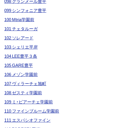
098 グランメール豊平
099 シンフォニア豊平
100 Mtria学園前
101 チェタルーガ
102 ソレアード
103 シェリエ平岸
104 LEE豊平３条
105 GARE豊平
106 メゾン学園前
107 ヴィラーチェ旭町
108 ゼスティ学園前
109 ミ・ピアーチェ学園前
110 ファインブルーム学園前
111 エスパシオファイン