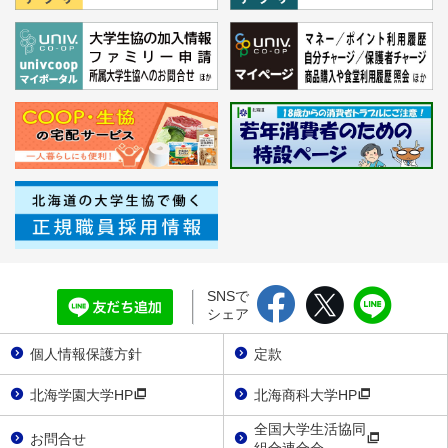
SNSで
シェア
個人情報保護方針
定款
北海学園大学HP
北海商科大学HP
全国大学生活協同
お問合せ
組合連合会