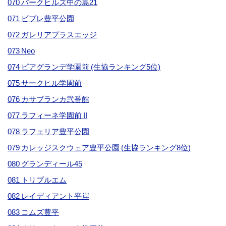
070 パークヒルズ中の島21
071 ビブレ豊平公園
072 ガレリアプラスエッジ
073 Neo
074 ピアグランデ学園前 (生協ランキング5位)
075 サークヒル学園前
076 カサブランカ弐番館
077 ラフィーネ学園前 II
078 ラフェリア豊平公園
079 カレッジスクウェア豊平公園 (生協ランキング8位)
080 グランディール45
081 トリプルエム
082 レイディアント平岸
083 コムズ豊平