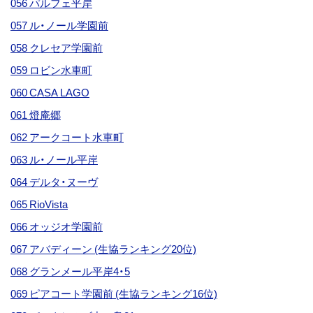
056 パルフェ平岸
057 ル・ノール学園前
058 クレセア学園前
059 ロビン水車町
060 CASA LAGO
061 燈庵郷
062 アークコート水車町
063 ル・ノール平岸
064 デルタ・ヌーヴ
065 RioVista
066 オッジオ学園前
067 アバディーン (生協ランキング20位)
068 グランメール平岸4・5
069 ピアコート学園前 (生協ランキング16位)