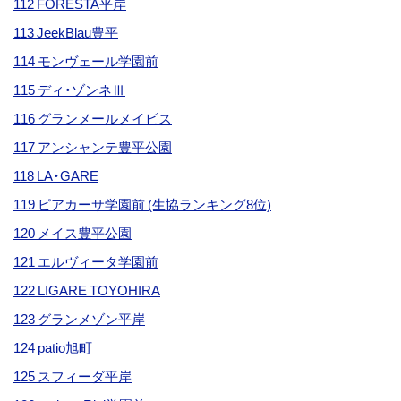
112 FORESTA平岸
113 JeekBlau豊平
114 モンヴェール学園前
115 ディ・ゾンネⅢ
116 グランメールメイビス
117 アンシャンテ豊平公園
118 LA・GARE
119 ピアカーサ学園前 (生協ランキング8位)
120 メイス豊平公園
121 エルヴィータ学園前
122 LIGARE TOYOHIRA
123 グランメゾン平岸
124 patio旭町
125 スフィーダ平岸