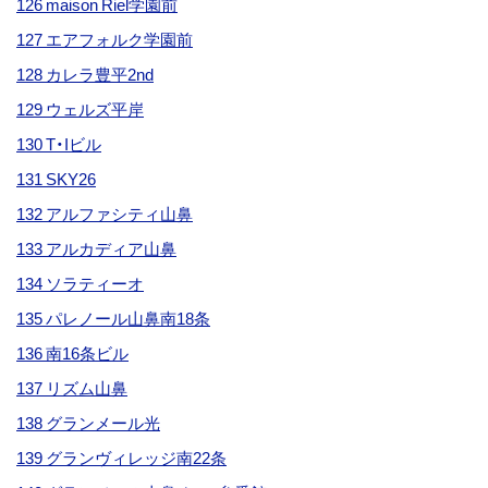
126 maison Riel学園前
127 エアフォルク学園前
128 カレラ豊平2nd
129 ウェルズ平岸
130 T・Iビル
131 SKY26
132 アルファシティ山鼻
133 アルカディア山鼻
134 ソラティーオ
135 パレノール山鼻南18条
136 南16条ビル
137 リズム山鼻
138 グランメール光
139 グランヴィレッジ南22条