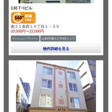
130 T・Iビル
南２１条西１０丁目１－３５
20,000円〜22,000円
マンション・アパート
山鼻【学園大工学部】エリア
物件詳細を見る