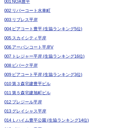
001 NOA豊平
002 リバーコート水車町
003 リブレス平岸
004 ピアコート豊平 (生協ランキング5位)
005 スカイシティ平岸
006 アーバンコート平岸V
007 トレジャー平岸 (生協ランキング16位)
008 ビバーク平岸
009 ピアコート平岸 (生協ランキング3位)
010 第３森宅建豊平ビル
011 第５森宅建旭町ビル
012 プレジール平岸
013 グレイシャス平岸
014 Ｌハイム豊平公園 (生協ランキング14位)