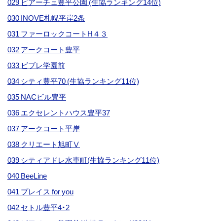
029 ピアーチェ豊平公園 (生協ランキング14位)
030 INOVE札幌平岸2条
031 ファーロックコートH４３
032 アークコート豊平
033 ビブレ学園前
034 シティ豊平70 (生協ランキング11位)
035 NACビル豊平
036 エクセレントハウス豊平37
037 アークコート平岸
038 クリエート旭町Ⅴ
039 シティアドレ水車町(生協ランキング11位)
040 BeeLine
041 プレイス for you
042 セトル豊平4・2