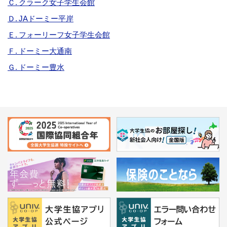
Ｃ. クラーク女子学生会館
Ｄ. JAドーミー平岸
Ｅ. フォーリーフ女子学生会館
Ｆ. ドーミー大通南
Ｇ. ドーミー豊水