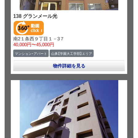
138 グランメール光
南2１条西９丁目１－3７
40,000円〜45,000円
マンション・アパート
山鼻【学園大工学部】エリア
物件詳細を見る