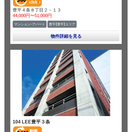
豊平４条８丁目２－１３
44,000円〜51,000円
マンション・アパート
豊平【豊平】エリア
物件詳細を見る
104 LEE豊平３条