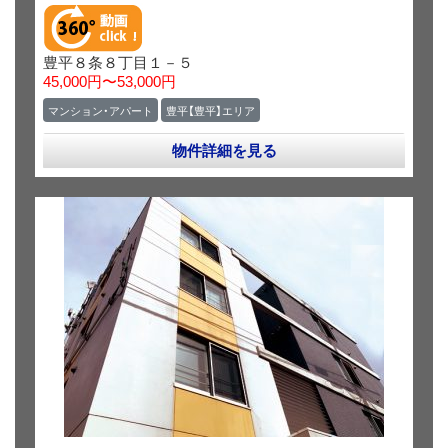
豊平８条８丁目１－５
45,000円〜53,000円
マンション・アパート
豊平【豊平】エリア
物件詳細を見る