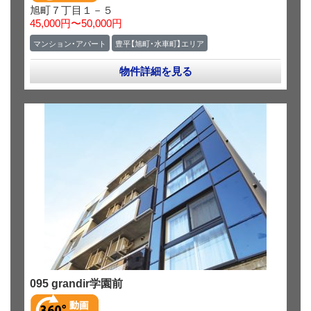
旭町７丁目１－５
45,000円〜50,000円
マンション・アパート
豊平【旭町・水車町】エリア
物件詳細を見る
095 grandir学園前