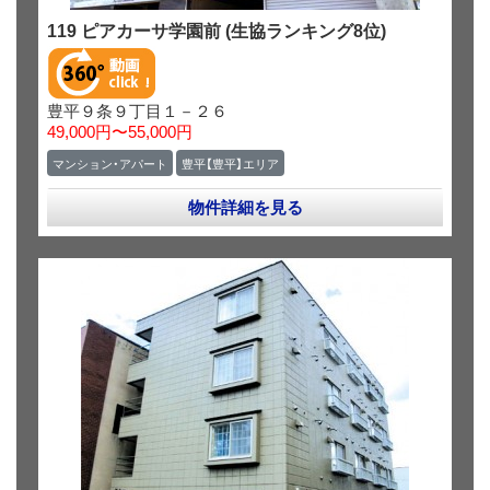
119 ピアカーサ学園前 (生協ランキング8位)
豊平９条９丁目１－２６
49,000円〜55,000円
マンション・アパート
豊平【豊平】エリア
物件詳細を見る