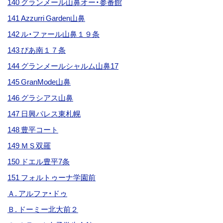
140 グランメール山鼻オー・参番館
141 Azzurri Garden山鼻
142 ル・ファール山鼻１９条
143 ぴあ南１７条
144 グランメールシャルム山鼻17
145 GranMode山鼻
146 グラシアス山鼻
147 日興パレス東札幌
148 豊平コート
149 ＭＳ双羅
150 ドエル豊平7条
151 フォルトゥーナ学園前
Ａ. アルファ・ドゥ
Ｂ. ドーミー北大前２