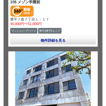
106 メゾン学園前
豊平７条７丁目１－１７
45,000円〜51,000円
マンション・アパート
豊平【豊平】エリア
物件詳細を見る