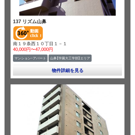
137 リズム山鼻
南１９条西１０丁目１－１
40,000円〜47,000円
マンション・アパート
山鼻【学園大工学部】エリア
物件詳細を見る