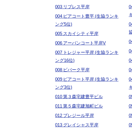
003 リブレス平岸
004 ピアコート豊平 (生協ランキ
ング5位)
005 スカイシティ平岸
0
006 アーバンコート平岸V
007 トレジャー平岸 (生協ランキ
ング16位)
008 ビバーク平岸
009 ピアコート平岸 (生協ランキ
ング3位)
010 第３森宅建豊平ビル
011 第５森宅建旭町ビル
012 プレジール平岸
013 グレイシャス平岸