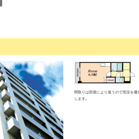
ア
間取りは部屋により違うので現況を優
します。