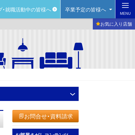
プ・
就職活動中の皆様へ
卒業予定の
皆様へ
MENU
お気に入り
店舗
お問合せ・資料請求
お部屋さがしコンテンツ