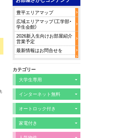
豊平エリアマップ
広域エリアマップ（工学部・
学生会館）
2026新入生向けお部屋紹介
営業予定
最新情報はお問合せを
カテゴリー
大学生専用
先
インターネット無料
オートロック付き
家電付き
人気物件