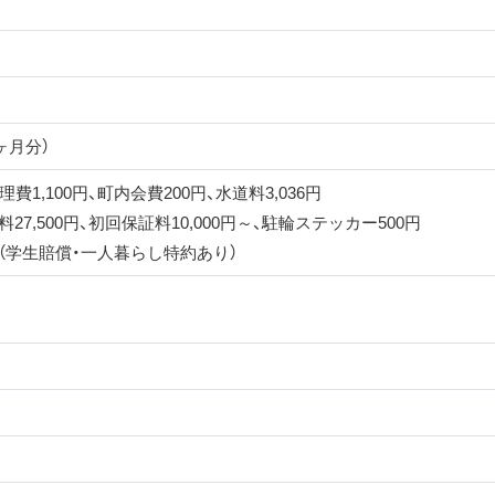
ヶ月分）
理費1,100円、町内会費200円、水道料3,036円
27,500円、初回保証料10,000円～、駐輪ステッカー500円
険（学生賠償・一人暮らし特約あり）