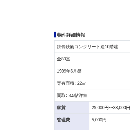
物件詳細情報
鉄骨鉄筋コンクリート造10階建
全80室
1989年6月築
専有面積： 22㎡
間取： 8.5帖洋室
家賃
29,000円〜38,000
管理費
5,000円