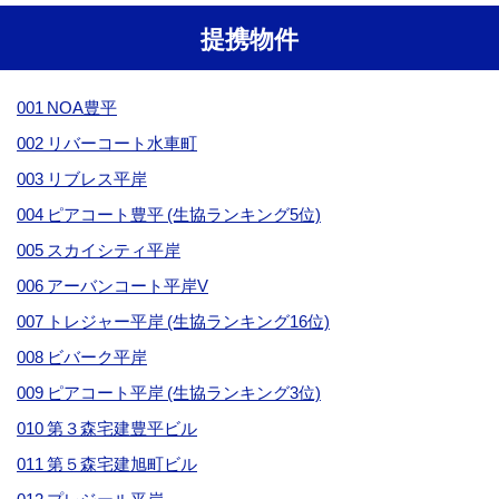
提携物件
001 NOA豊平
002 リバーコート水車町
003 リブレス平岸
004 ピアコート豊平 (生協ランキング5位)
005 スカイシティ平岸
006 アーバンコート平岸V
007 トレジャー平岸 (生協ランキング16位)
008 ビバーク平岸
009 ピアコート平岸 (生協ランキング3位)
010 第３森宅建豊平ビル
011 第５森宅建旭町ビル