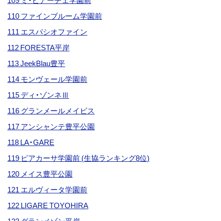
109 ミ・ピアーチェ学園前
110 ファインブルーム学園前
111 エスパシオファイン
112 FORESTA平岸
113 JeekBlau豊平
114 モンヴェール学園前
115 ディ・ゾンネⅢ
116 グランメールメイビス
117 アンシャンテ豊平公園
118 LA・GARE
119 ピアカーサ学園前 (生協ランキング8位)
120 メイス豊平公園
121 エルヴィータ学園前
122 LIGARE TOYOHIRA