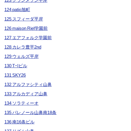
123 グランメゾン平岸
124 patio旭町
125 スフィーダ平岸
126 maison Riel学園前
127 エアフォルク学園前
128 カレラ豊平2nd
129 ウェルズ平岸
130 T・Iビル
131 SKY26
132 アルファシティ山鼻
133 アルカディア山鼻
134 ソラティーオ
135 パレノール山鼻南18条
136 南16条ビル