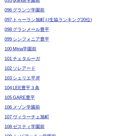
095 grandir学園前
096 グランツ学園前
097 トゥーラン旭町 I (生協ランキング20位)
098 グランメール豊平
099 シンフォニア豊平
100 Mtria学園前
101 チェタルーガ
102 ソレアード
103 シェリエ平岸
104 LEE豊平３条
105 GARE豊平
106 メゾン学園前
107 ヴィラーチェ旭町
108 ゼスティ学園前