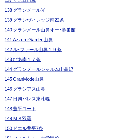
137 リズム山鼻
138 グランメール光
139 グランヴィレッジ南22条
140 グランメール山鼻オー・参番館
141 Azzurri Garden山鼻
142 ル・ファール山鼻１９条
143 ぴあ南１７条
144 グランメールシャルム山鼻17
145 GranMode山鼻
146 グラシアス山鼻
147 日興パレス東札幌
148 豊平コート
149 ＭＳ双羅
150 ドエル豊平7条