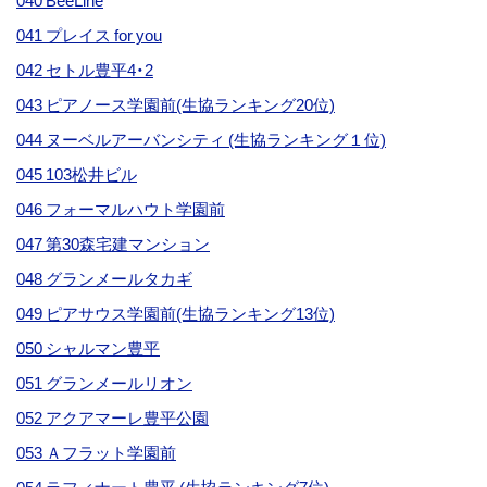
040 BeeLine
041 プレイス for you
042 セトル豊平4・2
043 ピアノース学園前(生協ランキング20位)
044 ヌーベルアーバンシティ (生協ランキング１位)
045 103松井ビル
046 フォーマルハウト学園前
047 第30森宅建マンション
048 グランメールタカギ
049 ピアサウス学園前(生協ランキング13位)
050 シャルマン豊平
051 グランメールリオン
052 アクアマーレ豊平公園
053 Ａフラット学園前