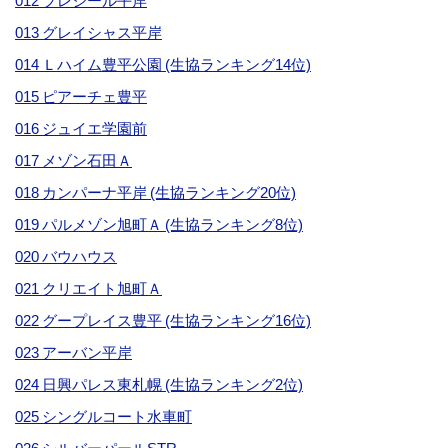
012 プレジール平岸
013 グレイシャス平岸
014 Ｌハイム豊平公園 (生協ランキング14位)
015 ピアーチェ豊平
016 ジュイエ学園前
017 メゾン石田Ａ
018 カンパーナ平岸 (生協ランキング20位)
019 パルメゾン旭町Ａ (生協ランキング8位)
020 バウハウス
021 クリエイト旭町Ａ
022 グープレイス豊平 (生協ランキング16位)
023 アーバン平岸
024 日興パレス東札幌 (生協ランキング2位)
025 シングルコート水車町