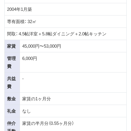
2004年1月築
専有面積： 32㎡
間取： 4.5帖洋室＋5.8帖ダイニング＋2.0帖キッチン
家賃
45,000円〜53,000円
管理
6,000円
費
共益
-
費
敷金
家賃の1ヶ月分
礼金
なし
仲介
家賃の半月分（0.55ヶ月分）