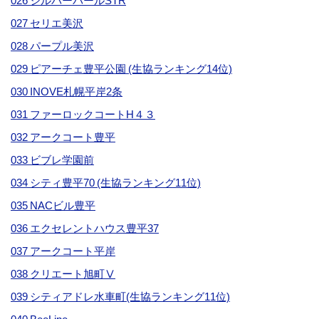
026 シルバーパールSTR
027 セリエ美沢
028 パープル美沢
029 ピアーチェ豊平公園 (生協ランキング14位)
030 INOVE札幌平岸2条
031 ファーロックコートH４３
032 アークコート豊平
033 ビブレ学園前
034 シティ豊平70 (生協ランキング11位)
035 NACビル豊平
036 エクセレントハウス豊平37
037 アークコート平岸
038 クリエート旭町Ⅴ
039 シティアドレ水車町(生協ランキング11位)