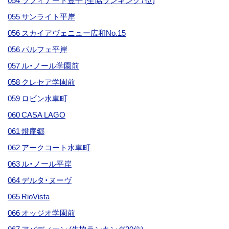
054 ラフィナート豊平 (生協ランキング7位)
055 サンライト平岸
056 スカイアヴェニュー広和No.15
056 パルフェ平岸
057 ル・ノール学園前
058 クレセア学園前
059 ロビン水車町
060 CASA LAGO
061 燈庵郷
062 アークコート水車町
063 ル・ノール平岸
064 デルタ・ヌーヴ
065 RioVista
066 オッジオ学園前