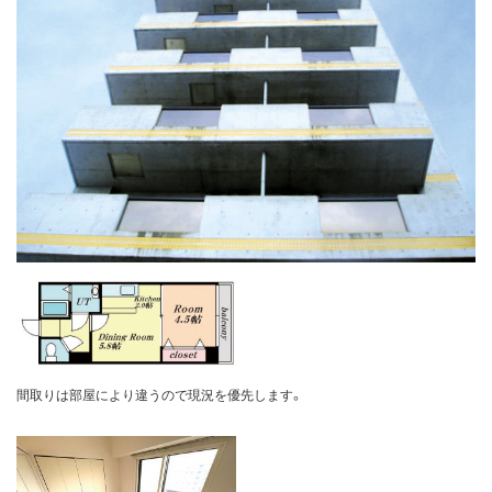
間取りは部屋により違うので現況を優先します。