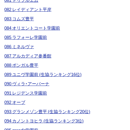
081 トリプルエム
082 レイディアント平岸
083 コムズ豊平
084 オリエントコート学園前
085 ラフォーレ学園前
086 ミネルヴァ
087 アルカディア参番館
088 ポンガル豊平
089 ユニヴ学園前 (生協ランキング16位)
090 ヴィラ・アーバーナ
091 レジデンス学園前
092 オーブ
093 グランメゾン豊平 (生協ランキング20位)
094 カノントヨヒラ (生協ランキング3位)