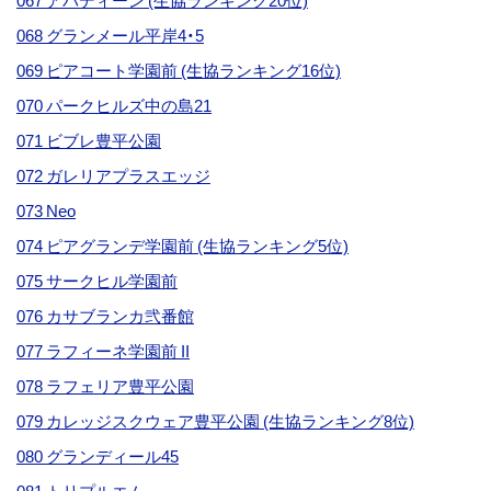
067 アバディーン (生協ランキング20位)
068 グランメール平岸4・5
069 ピアコート学園前 (生協ランキング16位)
070 パークヒルズ中の島21
071 ビブレ豊平公園
072 ガレリアプラスエッジ
073 Neo
074 ピアグランデ学園前 (生協ランキング5位)
075 サークヒル学園前
076 カサブランカ弐番館
077 ラフィーネ学園前 II
078 ラフェリア豊平公園
079 カレッジスクウェア豊平公園 (生協ランキング8位)
080 グランディール45