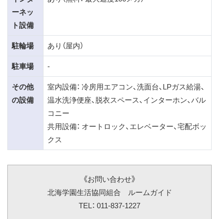
ーネッ
ト設備
駐輪場
あり（屋内）
駐車場
-
その他
室内設備： 冷房用エアコン、洗面台、LPガス給湯、
の設備
温水洗浄便座、脱衣スペース、インターホン、バル
コニー
共用設備： オートロック、エレベーター、宅配ボッ
クス
《お問い合わせ》
北海学園生活協同組合 ルームガイド
TEL： 011-837-1227