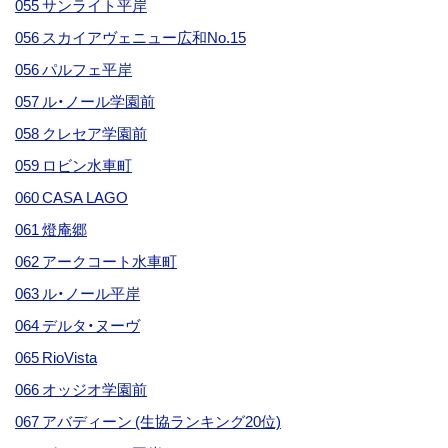
055 サンライト平岸
056 スカイアヴェニュー広和No.15
056 パルフェ平岸
057 ル・ノール学園前
058 クレセア学園前
059 ロビン水車町
060 CASA LAGO
061 燈庵郷
062 アークコート水車町
063 ル・ノール平岸
064 デルタ・ヌーヴ
065 RioVista
066 オッジオ学園前
067 アバディーン (生協ランキング20位)