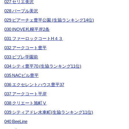
027 セリエ美沢
028 パープル美沢
029 ピアーチェ豊平公園 (生協ランキング14位)
030 INOVE札幌平岸2条
031 ファーロックコートH４３
032 アークコート豊平
033 ビブレ学園前
034 シティ豊平70 (生協ランキング11位)
035 NACビル豊平
036 エクセレントハウス豊平37
037 アークコート平岸
038 クリエート旭町Ⅴ
039 シティアドレ水車町(生協ランキング11位)
040 BeeLine