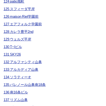
124 patio旭町
125 スフィーダ平岸
126 maison Riel学園前
127 エアフォルク学園前
128 カレラ豊平2nd
129 ウェルズ平岸
130 T・Iビル
131 SKY26
132 アルファシティ山鼻
133 アルカディア山鼻
134 ソラティーオ
135 パレノール山鼻南18条
136 南16条ビル
137 リズム山鼻