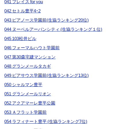
041 プレイス for you
042 セトル豊平4・2
043 ピアノース学園前(生協ランキング20位)
044 ヌーベルアーバンシティ (生協ランキング１位)
045 103松井ビル
046 フォーマルハウト学園前
047 第30森宅建マンション
048 グランメールタカギ
049 ピアサウス学園前(生協ランキング13位)
050 シャルマン豊平
051 グランメールリオン
052 アクアマーレ豊平公園
053 Ａフラット学園前
054 ラフィナート豊平 (生協ランキング7位)