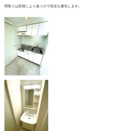
間取りは部屋により違うので現況を優先します。