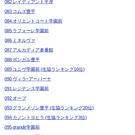
082 レイディアント平岸
083 コムズ豊平
084 オリエントコート学園前
085 ラフォーレ学園前
086 ミネルヴァ
087 アルカディア参番館
088 ポンガル豊平
089 ユニヴ学園前 (生協ランキング16位)
090 ヴィラ・アーバーナ
091 レジデンス学園前
092 オーブ
093 グランメゾン豊平 (生協ランキング20位)
094 カノントヨヒラ (生協ランキング3位)
095 grandir学園前