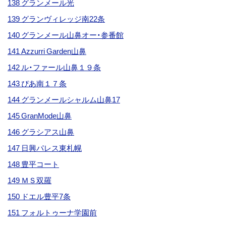
138 グランメール光
139 グランヴィレッジ南22条
140 グランメール山鼻オー・参番館
141 Azzurri Garden山鼻
142 ル・ファール山鼻１９条
143 ぴあ南１７条
144 グランメールシャルム山鼻17
145 GranMode山鼻
146 グラシアス山鼻
147 日興パレス東札幌
148 豊平コート
149 ＭＳ双羅
150 ドエル豊平7条
151 フォルトゥーナ学園前