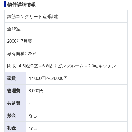
物件詳細情報
鉄筋コンクリート造4階建
全16室
2006年7月築
専有面積： 29㎡
間取： 4.5帖洋室＋6.8帖リビングルーム＋2.0帖キッチン
家賃
47,000円〜54,000円
管理費
3,000円
共益費
-
敷金
なし
礼金
なし