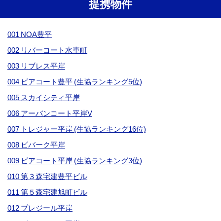
提携物件
001 NOA豊平
002 リバーコート水車町
003 リブレス平岸
004 ピアコート豊平 (生協ランキング5位)
005 スカイシティ平岸
006 アーバンコート平岸V
007 トレジャー平岸 (生協ランキング16位)
008 ビバーク平岸
009 ピアコート平岸 (生協ランキング3位)
010 第３森宅建豊平ビル
011 第５森宅建旭町ビル
012 プレジール平岸