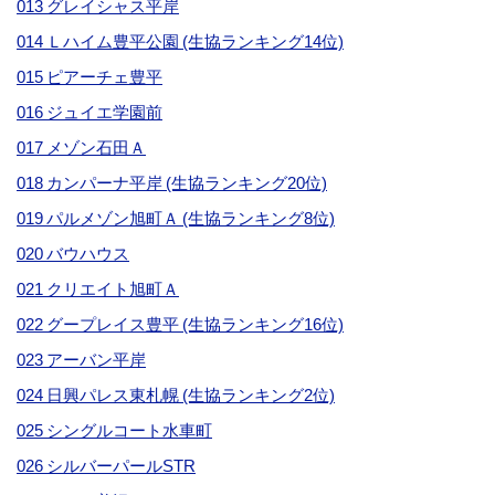
013 グレイシャス平岸
014 Ｌハイム豊平公園 (生協ランキング14位)
015 ピアーチェ豊平
016 ジュイエ学園前
017 メゾン石田Ａ
018 カンパーナ平岸 (生協ランキング20位)
019 パルメゾン旭町Ａ (生協ランキング8位)
020 バウハウス
021 クリエイト旭町Ａ
022 グープレイス豊平 (生協ランキング16位)
023 アーバン平岸
024 日興パレス東札幌 (生協ランキング2位)
025 シングルコート水車町
026 シルバーパールSTR