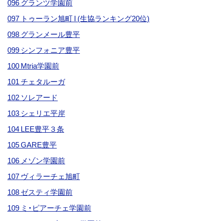
096 グランツ学園前
097 トゥーラン旭町 I (生協ランキング20位)
098 グランメール豊平
099 シンフォニア豊平
100 Mtria学園前
101 チェタルーガ
102 ソレアード
103 シェリエ平岸
104 LEE豊平３条
105 GARE豊平
106 メゾン学園前
107 ヴィラーチェ旭町
108 ゼスティ学園前
109 ミ・ピアーチェ学園前