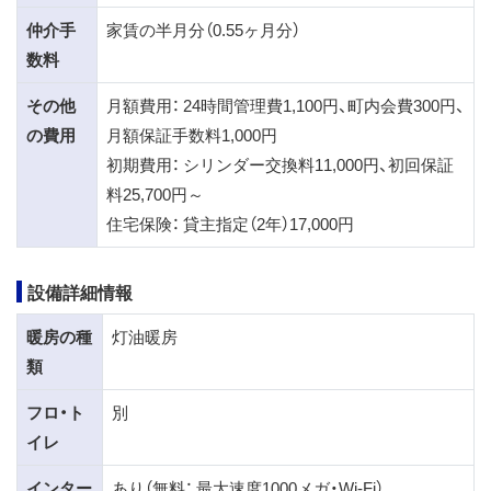
仲介手
家賃の半月分（0.55ヶ月分）
数料
その他
月額費用： 24時間管理費1,100円、町内会費300円、
の費用
月額保証手数料1,000円
初期費用： シリンダー交換料11,000円、初回保証
料25,700円～
住宅保険： 貸主指定（2年）17,000円
設備詳細情報
暖房の種
灯油暖房
類
フロ・ト
別
イレ
インター
あり（無料： 最大速度1000メガ・Wi-Fi）