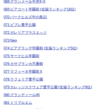
068 グランメール平岸4・5
069 ピアコート学園前 (生協ランキング16位)
070 パークヒルズ中の島21
071 ビブレ豊平公園
072 ガレリアプラスエッジ
073 Neo
074 ピアグランデ学園前 (生協ランキング5位)
075 サークヒル学園前
076 カサブランカ弐番館
077 ラフィーネ学園前 II
078 ラフェリア豊平公園
079 カレッジスクウェア豊平公園 (生協ランキング8位)
080 グランディール45
081 トリプルエム