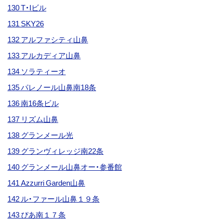
130 T・Iビル
131 SKY26
132 アルファシティ山鼻
133 アルカディア山鼻
134 ソラティーオ
135 パレノール山鼻南18条
136 南16条ビル
137 リズム山鼻
138 グランメール光
139 グランヴィレッジ南22条
140 グランメール山鼻オー・参番館
141 Azzurri Garden山鼻
142 ル・ファール山鼻１９条
143 ぴあ南１７条