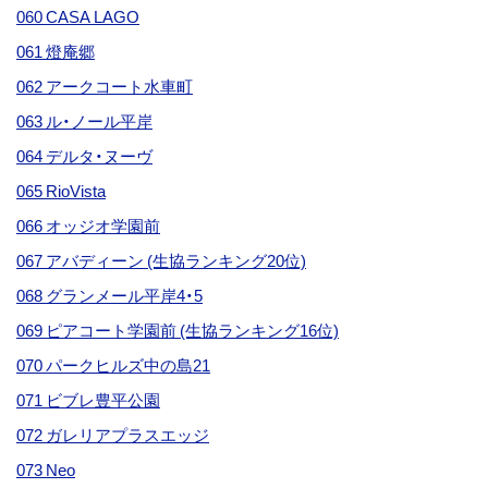
060 CASA LAGO
061 燈庵郷
062 アークコート水車町
063 ル・ノール平岸
064 デルタ・ヌーヴ
065 RioVista
066 オッジオ学園前
067 アバディーン (生協ランキング20位)
068 グランメール平岸4・5
069 ピアコート学園前 (生協ランキング16位)
070 パークヒルズ中の島21
071 ビブレ豊平公園
072 ガレリアプラスエッジ
073 Neo