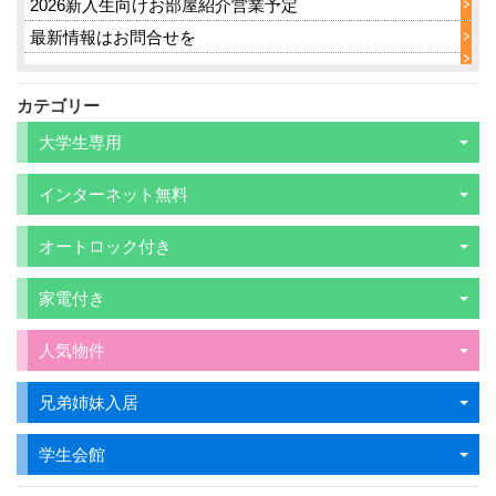
2026新入生向けお部屋紹介営業予定
最新情報はお問合せを
カテゴリー
大学生専用
インターネット無料
オートロック付き
家電付き
人気物件
兄弟姉妹入居
学生会館