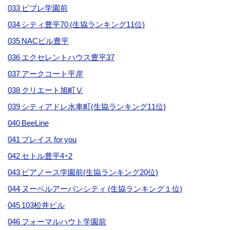
033 ビブレ学園前
034 シティ豊平70 (生協ランキング11位)
035 NACビル豊平
036 エクセレントハウス豊平37
037 アークコート平岸
038 クリエート旭町Ⅴ
039 シティアドレ水車町(生協ランキング11位)
040 BeeLine
041 プレイス for you
042 セトル豊平4・2
043 ピアノース学園前(生協ランキング20位)
044 ヌーベルアーバンシティ (生協ランキング１位)
045 103松井ビル
046 フォーマルハウト学園前