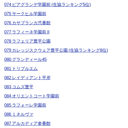
074 ピアグランデ学園前 (生協ランキング5位)
075 サークヒル学園前
076 カサブランカ弐番館
077 ラフィーネ学園前 II
078 ラフェリア豊平公園
079 カレッジスクウェア豊平公園 (生協ランキング8位)
080 グランディール45
081 トリプルエム
082 レイディアント平岸
083 コムズ豊平
084 オリエントコート学園前
085 ラフォーレ学園前
086 ミネルヴァ
087 アルカディア参番館