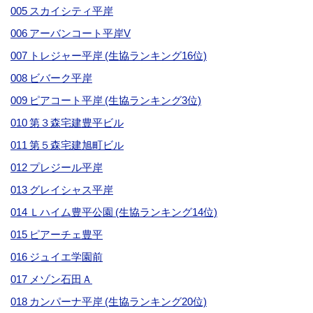
005 スカイシティ平岸
006 アーバンコート平岸V
007 トレジャー平岸 (生協ランキング16位)
008 ビバーク平岸
009 ピアコート平岸 (生協ランキング3位)
010 第３森宅建豊平ビル
011 第５森宅建旭町ビル
012 プレジール平岸
013 グレイシャス平岸
014 Ｌハイム豊平公園 (生協ランキング14位)
015 ピアーチェ豊平
016 ジュイエ学園前
017 メゾン石田Ａ
018 カンパーナ平岸 (生協ランキング20位)