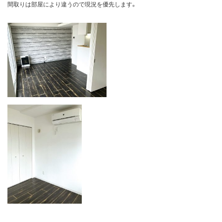
間取りは部屋により違うので現況を優先します。