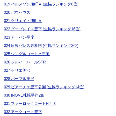
019 パルメゾン旭町Ａ (生協ランキング8位)
020 バウハウス
021 クリエイト旭町Ａ
022 グープレイス豊平 (生協ランキング16位)
023 アーバン平岸
024 日興パレス東札幌 (生協ランキング2位)
025 シングルコート水車町
026 シルバーパールSTR
027 セリエ美沢
028 パープル美沢
029 ピアーチェ豊平公園 (生協ランキング14位)
030 INOVE札幌平岸2条
031 ファーロックコートH４３
032 アークコート豊平