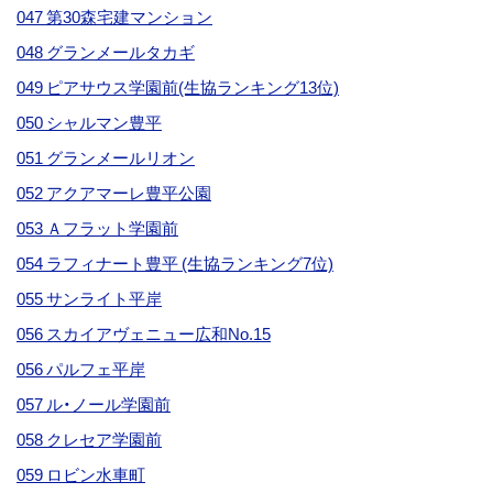
047 第30森宅建マンション
048 グランメールタカギ
049 ピアサウス学園前(生協ランキング13位)
050 シャルマン豊平
051 グランメールリオン
052 アクアマーレ豊平公園
053 Ａフラット学園前
054 ラフィナート豊平 (生協ランキング7位)
055 サンライト平岸
056 スカイアヴェニュー広和No.15
056 パルフェ平岸
057 ル・ノール学園前
058 クレセア学園前
059 ロビン水車町