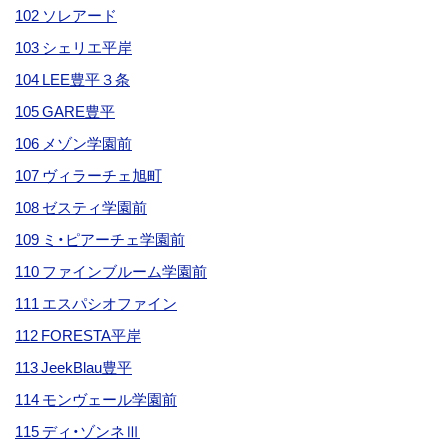
102 ソレアード
103 シェリエ平岸
104 LEE豊平３条
105 GARE豊平
106 メゾン学園前
107 ヴィラーチェ旭町
108 ゼスティ学園前
109 ミ・ピアーチェ学園前
110 ファインブルーム学園前
111 エスパシオファイン
112 FORESTA平岸
113 JeekBlau豊平
114 モンヴェール学園前
115 ディ・ゾンネⅢ