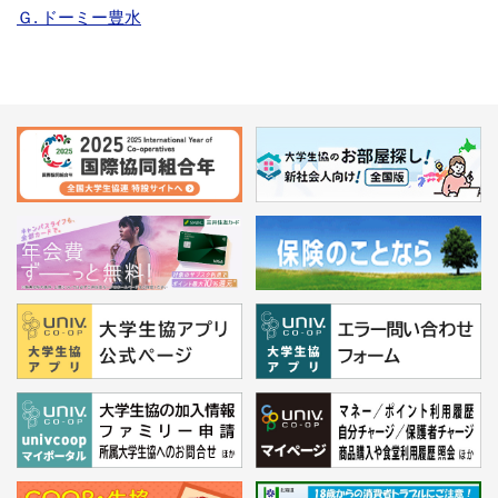
Ｇ. ドーミー豊水