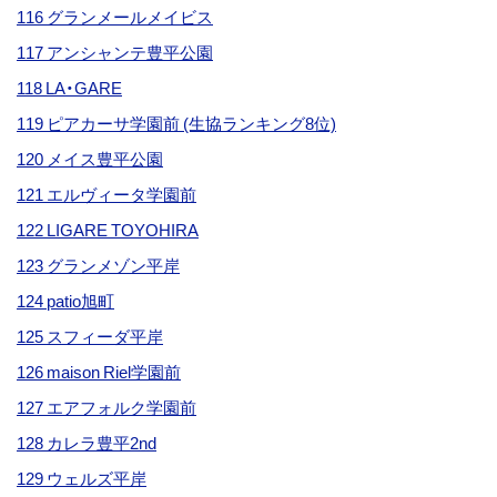
116 グランメールメイビス
117 アンシャンテ豊平公園
118 LA・GARE
119 ピアカーサ学園前 (生協ランキング8位)
120 メイス豊平公園
121 エルヴィータ学園前
122 LIGARE TOYOHIRA
123 グランメゾン平岸
124 patio旭町
125 スフィーダ平岸
126 maison Riel学園前
127 エアフォルク学園前
128 カレラ豊平2nd
129 ウェルズ平岸