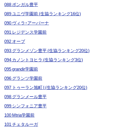
088 ポンガル豊平
089 ユニヴ学園前 (生協ランキング16位)
090 ヴィラ・アーバーナ
091 レジデンス学園前
092 オーブ
093 グランメゾン豊平 (生協ランキング20位)
094 カノントヨヒラ (生協ランキング3位)
095 grandir学園前
096 グランツ学園前
097 トゥーラン旭町 I (生協ランキング20位)
098 グランメール豊平
099 シンフォニア豊平
100 Mtria学園前
101 チェタルーガ