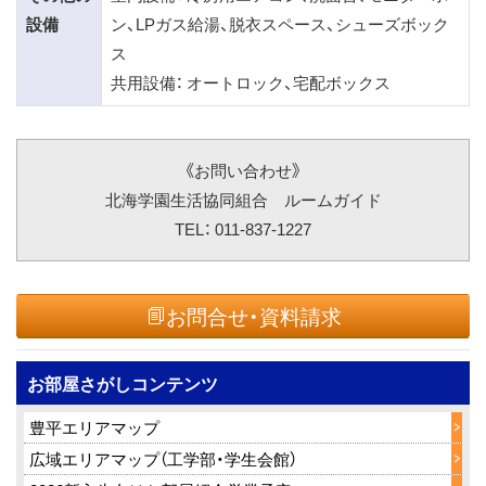
設備
ン、LPガス給湯、脱衣スペース、シューズボック
ス
共用設備： オートロック、宅配ボックス
《お問い合わせ》
北海学園生活協同組合 ルームガイド
TEL： 011-837-1227
お問合せ・資料請求
お部屋さがしコンテンツ
豊平エリアマップ
広域エリアマップ（工学部・学生会館）