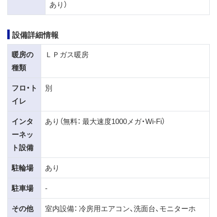
あり）
設備詳細情報
暖房の
ＬＰガス暖房
種類
フロ・ト
別
イレ
インタ
あり（無料： 最大速度1000メガ・Wi-Fi）
ーネッ
ト設備
駐輪場
あり
駐車場
-
その他
室内設備： 冷房用エアコン、洗面台、モニターホ