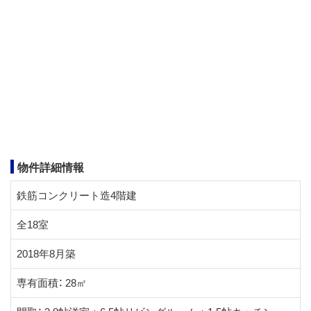
物件詳細情報
鉄筋コンクリート造4階建
全18室
2018年8月築
専有面積： 28㎡