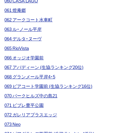
060 CASA LAGO
061 燈庵郷
062 アークコート水車町
063 ル・ノール平岸
064 デルタ・ヌーヴ
065 RioVista
066 オッジオ学園前
067 アバディーン (生協ランキング20位)
068 グランメール平岸4・5
069 ピアコート学園前 (生協ランキング16位)
070 パークヒルズ中の島21
071 ビブレ豊平公園
072 ガレリアプラスエッジ
073 Neo