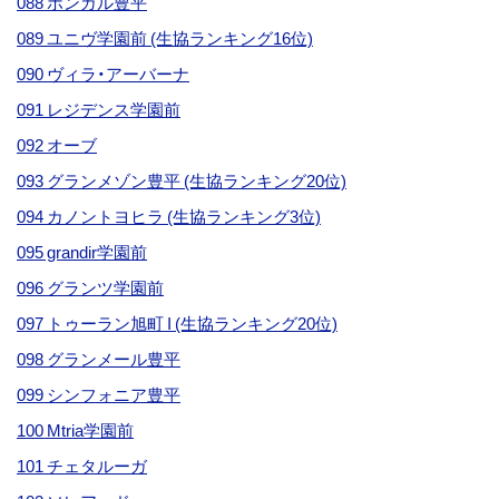
088 ポンガル豊平
089 ユニヴ学園前 (生協ランキング16位)
090 ヴィラ・アーバーナ
091 レジデンス学園前
092 オーブ
093 グランメゾン豊平 (生協ランキング20位)
094 カノントヨヒラ (生協ランキング3位)
095 grandir学園前
096 グランツ学園前
097 トゥーラン旭町 I (生協ランキング20位)
098 グランメール豊平
099 シンフォニア豊平
100 Mtria学園前
101 チェタルーガ