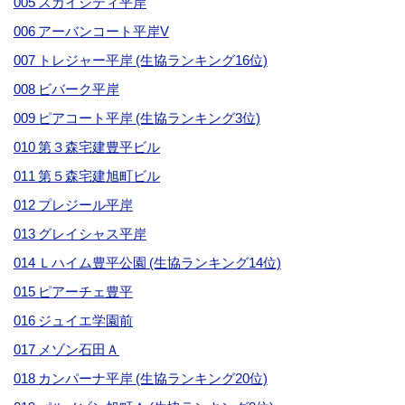
005 スカイシティ平岸
006 アーバンコート平岸V
007 トレジャー平岸 (生協ランキング16位)
008 ビバーク平岸
009 ピアコート平岸 (生協ランキング3位)
010 第３森宅建豊平ビル
011 第５森宅建旭町ビル
012 プレジール平岸
013 グレイシャス平岸
014 Ｌハイム豊平公園 (生協ランキング14位)
015 ピアーチェ豊平
016 ジュイエ学園前
017 メゾン石田Ａ
018 カンパーナ平岸 (生協ランキング20位)