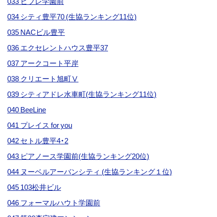
033 ビブレ学園前
034 シティ豊平70 (生協ランキング11位)
035 NACビル豊平
036 エクセレントハウス豊平37
037 アークコート平岸
038 クリエート旭町Ⅴ
039 シティアドレ水車町(生協ランキング11位)
040 BeeLine
041 プレイス for you
042 セトル豊平4・2
043 ピアノース学園前(生協ランキング20位)
044 ヌーベルアーバンシティ (生協ランキング１位)
045 103松井ビル
046 フォーマルハウト学園前