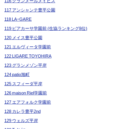
116 グランメールメイビス
117 アンシャンテ豊平公園
118 LA・GARE
119 ピアカーサ学園前 (生協ランキング8位)
120 メイス豊平公園
121 エルヴィータ学園前
122 LIGARE TOYOHIRA
123 グランメゾン平岸
124 patio旭町
125 スフィーダ平岸
126 maison Riel学園前
127 エアフォルク学園前
128 カレラ豊平2nd
129 ウェルズ平岸