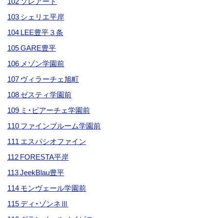
102 ソレアード
103 シェリエ平岸
104 LEE豊平３条
105 GARE豊平
106 メゾン学園前
107 ヴィラーチェ旭町
108 ゼスティ学園前
109 ミ・ピアーチェ学園前
110 ファインブルーム学園前
111 エスパシオファイン
112 FORESTA平岸
113 JeekBlau豊平
114 モンヴェール学園前
115 ディ・ゾンネⅢ