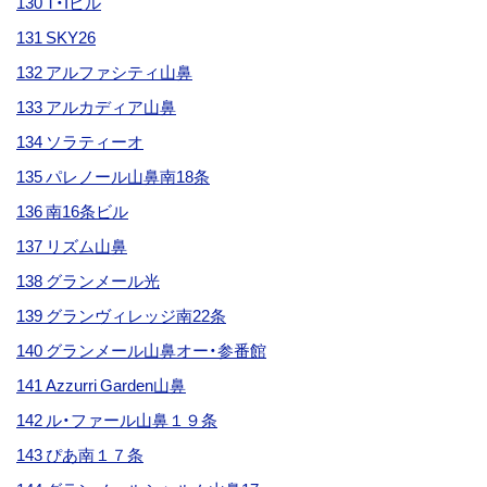
130 T・Iビル
131 SKY26
132 アルファシティ山鼻
133 アルカディア山鼻
134 ソラティーオ
135 パレノール山鼻南18条
136 南16条ビル
137 リズム山鼻
138 グランメール光
139 グランヴィレッジ南22条
140 グランメール山鼻オー・参番館
141 Azzurri Garden山鼻
142 ル・ファール山鼻１９条
143 ぴあ南１７条