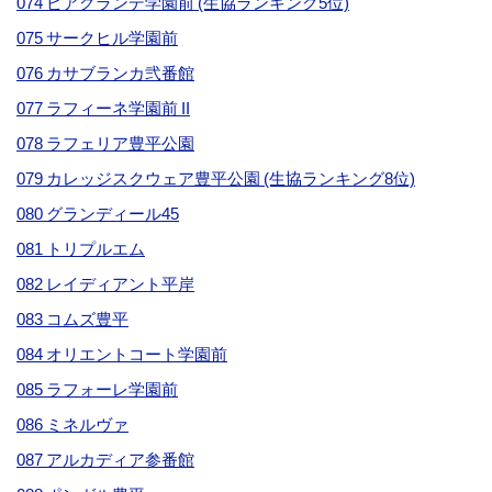
074 ピアグランデ学園前 (生協ランキング5位)
075 サークヒル学園前
076 カサブランカ弐番館
077 ラフィーネ学園前 II
078 ラフェリア豊平公園
079 カレッジスクウェア豊平公園 (生協ランキング8位)
080 グランディール45
081 トリプルエム
082 レイディアント平岸
083 コムズ豊平
084 オリエントコート学園前
085 ラフォーレ学園前
086 ミネルヴァ
087 アルカディア参番館