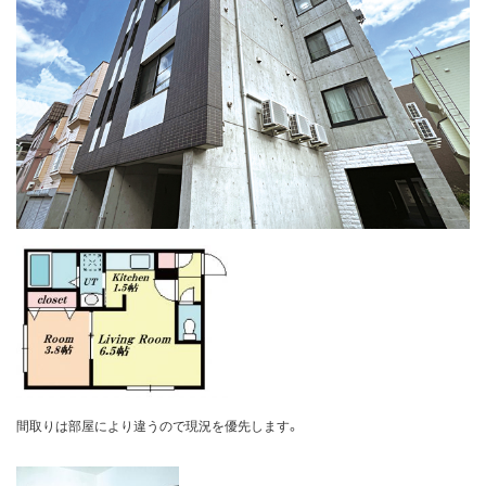
間取りは部屋により違うので現況を優先します。