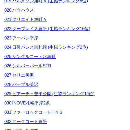
019 パルメゾン旭町Ａ (生協ランキング8位)
020 バウハウス
021 クリエイト旭町Ａ
022 グープレイス豊平 (生協ランキング16位)
023 アーバン平岸
024 日興パレス東札幌 (生協ランキング2位)
025 シングルコート水車町
026 シルバーパールSTR
027 セリエ美沢
028 パープル美沢
029 ピアーチェ豊平公園 (生協ランキング14位)
030 INOVE札幌平岸2条
031 ファーロックコートH４３
032 アークコート豊平