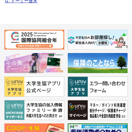
Ｇ. ドーミー豊水