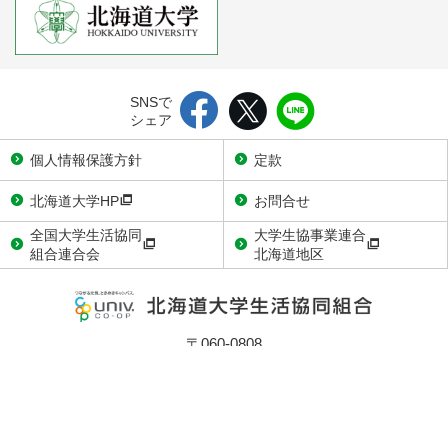
SNSで
シェア
個人情報保護方針
定款
北海道大学HP
お問合せ
全国大学生活協同
大学生協事業連合
組合連合会
北海道地区
〒060-0808
札幌市北区北8条西7丁目1-1 北大生協会館3階