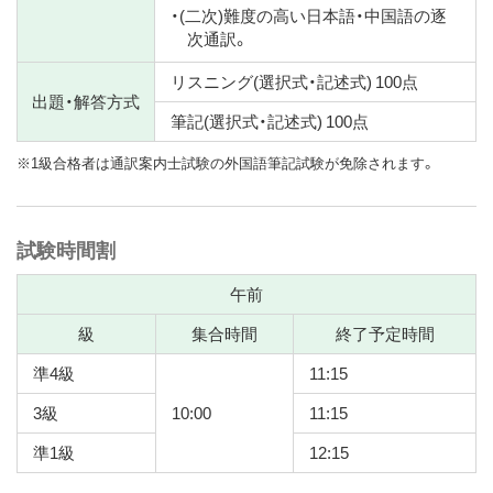
・(二次)難度の高い日本語・中国語の逐
次通訳。
リスニング(選択式・記述式) 100点
出題・解答方式
筆記(選択式・記述式) 100点
※1級合格者は通訳案内士試験の外国語筆記試験が免除されます。
試験時間割
午前
級
集合時間
終了予定時間
準4級
11:15
3級
10:00
11:15
準1級
12:15