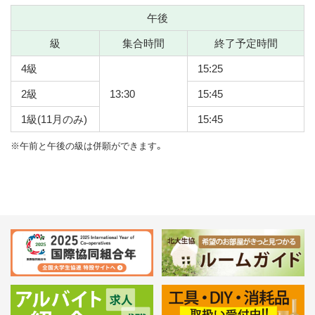
午後
級
集合時間
終了予定時間
4級
15:25
2級
13:30
15:45
1級(11月のみ)
15:45
※午前と午後の級は併願ができます。