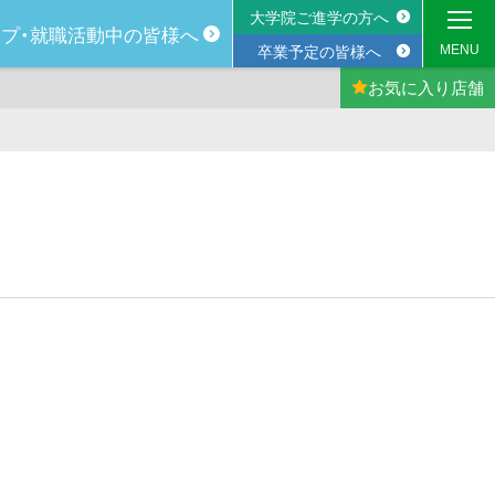
大学院ご進学の方へ
プ・
就職活動中の
皆様へ
MENU
卒業予定の皆様へ
お気に入り
店舗