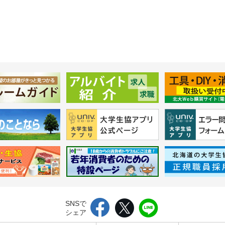
SNSで
シェア