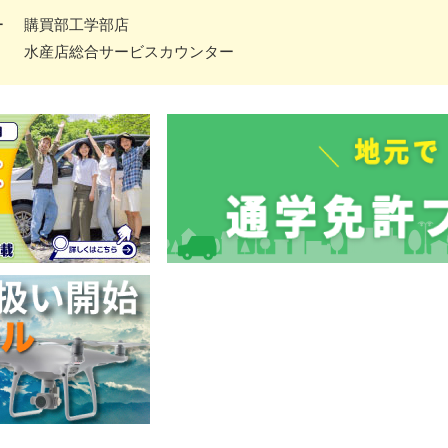
ー
購買部工学部店
水産店総合サービスカウンター