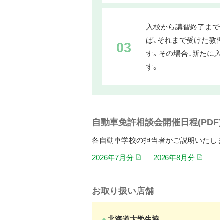
入校から講習終了まで
ば、それまで受けた教
03
す。その場合、新たに
す。
自動車免許相談会開催日程(PDF
各自動車学校の担当者がご説明いたし
2026年7月分
2026年8月分
お取り扱い店舗
●
北海道大学生協