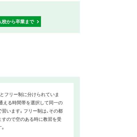
入校から卒業まで
制とフリー制に分けられていま
日通える時間帯を選択して同一の
で習います。フリー制は、その都
ますので空のある時に教習を受
す。