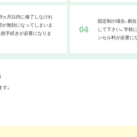
9ヵ月以内に修了しなけれ
固定制の場合、都
習が無効になってしまいま
04
して下さい。学校
入校手続きが必要になりま
ンセル料が必要に
)
ます。