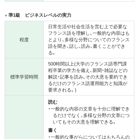
準1級 ビジネスレベルの実力
日常生活や社会生活を営む上で必要な
フランス語を理解し、一般的な内容はも
程度
とより、多様な分野についてのフランス
語を聞き、話し、読み、書くことができ
る。
500時間以上(大学のフランス語専門課
程卒業の学力を備え、新聞・雑誌などの
標準学習時間
解説・記事を読み、その大意を要約でき
るだけのフランス語運用能力と知識が
要求される。)
読む
・一般的な内容の文章を十分に理解でき
るだけでなく、多様な分野の文章につ
いてもその大意を理解できる。
書く
・一般的な事がらについてはもちろんの