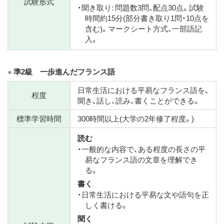
試験形式
・聞き取り: 問題数3問、配点30点。試験
時間約15分(部分書き取り1問・10点を
含む)。マークシート方式、一部語記
入。
準2級 一歩進んだフランス語
日常生活における平易なフランス語を、
程度
聞き、話し、読み、書くことができる。
標準学習時間
300時間以上(大学の2年修了程度。)
読む
・一般的な内容で、ある程度の長さの平
易なフランス語の文章を理解でき
る。
書く
・日常生活における平易な文や語句を正
しく書ける。
聞く