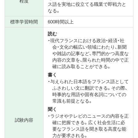
程度
ス語を実地に役立てる職業で即戦力と
なる。
標準学習時間
600時間以上
読む
・現代フランスにおける政治・経済・社
会・文化の幅広い領域にわたり、新聞
や雑誌の記事など、専門的かつ高度な
内容の文章を、限られた時間の中で正
確に読み取ることができる。
書く
・与えられた日本語をフランス語として
ふさわしい文に翻訳できる。その際、
時事的な用語や固有名詞についての
常識も前提となる。
聞く
・ラジオやテレビのニュースの内容を正
試験内容
確に把握できる。広く社会生活に必
要なフランス語を聞き取る高度な能
力が要求される。