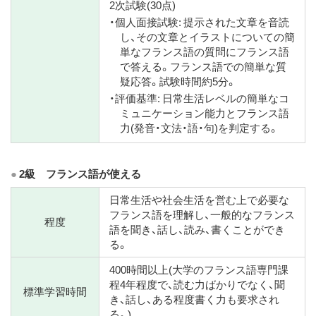
2次試験(30点)
・個人面接試験: 提示された文章を音読
し、その文章とイラストについての簡
単なフランス語の質問にフランス語
で答える。フランス語での簡単な質
疑応答。試験時間約5分。
・評価基準: 日常生活レベルの簡単なコ
ミュニケーション能力とフランス語
力(発音・文法・語・句)を判定する。
2級 フランス語が使える
日常生活や社会生活を営む上で必要な
フランス語を理解し、一般的なフランス
程度
語を聞き、話し、読み、書くことができ
る。
400時間以上(大学のフランス語専門課
程4年程度で、読む力ばかりでなく、聞
標準学習時間
き、話し、ある程度書く力も要求され
る。)