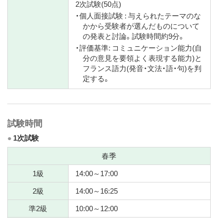
2次試験(50点)
・個人面接試験 : 与えられたテーマのな
かから受験者が選んだものについて
の発表と討論。試験時間約9分。
・評価基準: コミュニケーション能力(自
分の意見を要領よく表現する能力)と
フランス語力(発音・文法・語・句)を判
定する。
試験時間
1次試験
春季
1級
14:00～17:00
2級
14:00～16:25
準2級
10:00～12:00