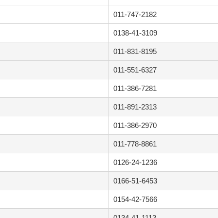
011-747-2182
0138-41-3109
011-831-8195
011-551-6327
011-386-7281
011-891-2313
011-386-2970
011-778-8861
0126-24-1236
0166-51-6453
0154-42-7566
0134-41-1113