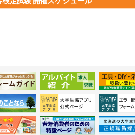
各検定試験
開催スケジュール