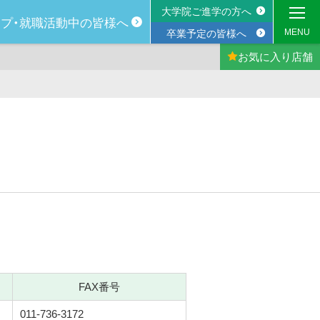
大学院ご進学の方へ
プ・
就職活動中の
皆様へ
MENU
卒業予定の皆様へ
お気に入り
店舗
FAX番号
011-736-3172