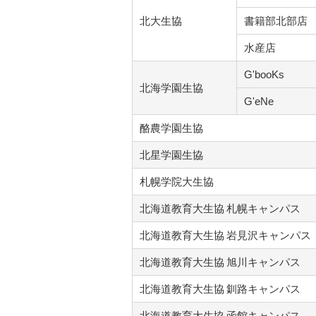
北大生協
書籍部北部店
水産店
G'booKs
北海学園生協
G'eNe
酪農学園生協
北星学園生協
札幌学院大生協
北海道教育大生協 札幌キャンパス
北海道教育大生協 岩見沢キャンパス
北海道教育大生協 旭川キャンパス
北海道教育大生協 釧路キャンパス
北海道教育大生協 函館キャンパス