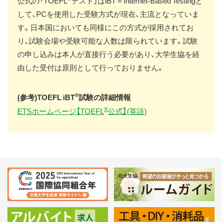
公式の「TOEFL
テスト」はiBT＝Internet-Based Testingと
して、PCを使用した受験方式が現在、主流となっていま
す。日本国においても同様にこの方式が採用されてお
り、試験会場や受験可能な人数は限られています。試験
の申し込みは本人が直接行う必要があり、大学生協を経
由した受付は原則として行っておりません。
®
(参考)TOEFL iBT
試験の詳細情報
®
ETSホームページ【TOEFL
公式】(英語)