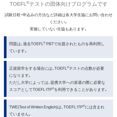
®
TOEFL
テストの団体向けプログラムです
試験日程・申込みの方法など詳細は各大学生協にお問い合わせ
ください。
実施していない生協もあります。
®
問題は、過去TOEFL
PBTで出題されたものを再利用し
ています。
®
正規留学をする場合には、TOEFL
テストの点数が必要
になります。
ただし大学によっては、提携大学への派遣の際に必要な
®
スコアとしてTOEFL ITP
を利用できることがあります。
®
TWE(Test of Written English)は、TOEFL ITP
には含まれ
ていません。