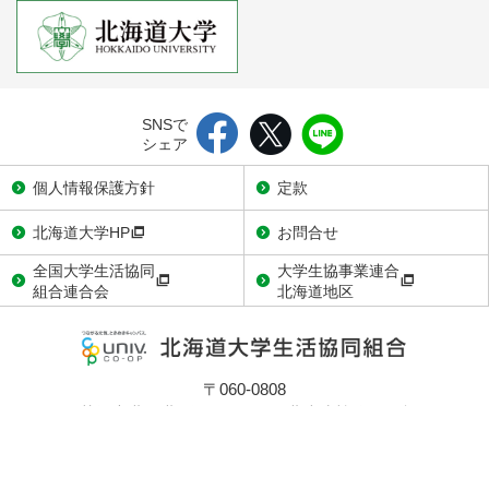
SNSで
シェア
個人情報保護方針
定款
北海道大学HP
お問合せ
全国大学生活協同
大学生協事業連合
組合連合会
北海道地区
〒060-0808
札幌市北区北8条西7丁目1-1 北大生協会館3階