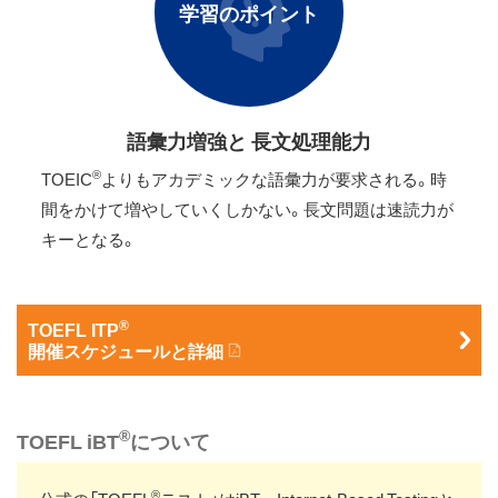
学習のポイント
語彙力増強と 長文処理能力
®
TOEIC
よりもアカデミックな語彙力が要求される。時
間をかけて増やしていくしかない。長文問題は速読力が
キーとなる。
®
TOEFL ITP
開催スケジュールと詳細
®
TOEFL iBT
について
®