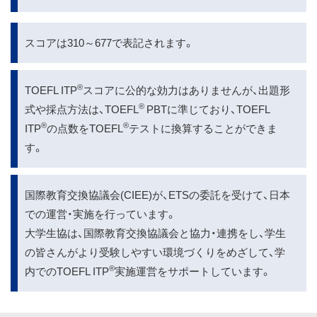
スコアは310～677で表記されます。
®
TOEFL ITP
スコアに公的な効力はありませんが、出題形
®
式や採点方法は、TOEFL
PBTに準じており、TOEFL
®
®
ITP
の点数をTOEFL
テストに換算することができま
す。
国際教育交換協議会(CIEE)が、ETSの委託を受けて、日本
での運営・実施を行っています。
大学生協は、国際教育交換協議会と協力・連携をし、学生
の皆さんがより受験しやすい環境づくりをめざして、学
®
内でのTOEFL ITP
実施運営をサポートしています。