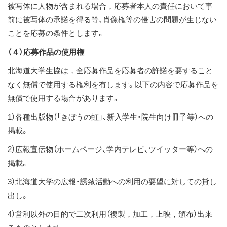
被写体に人物が含まれる場合，応募者本人の責任において事
前に被写体の承諾を得る等、肖像権等の侵害の問題が生じない
ことを応募の条件とします。
（４）応募作品の使用権
北海道大学生協は，全応募作品を応募者の許諾を要すること
なく無償で使用する権利を有します。以下の内容で応募作品を
無償で使用する場合があります。
1）各種出版物（「きぼうの虹」、新入学生・院生向け冊子等）への
掲載。
2）広報宣伝物（ホームページ、学内テレビ、ツイッター等）への
掲載。
3）北海道大学の広報・誘致活動への利用の要望に対しての貸し
出し。
4）営利以外の目的で二次利用（複製，加工，上映，頒布）出来