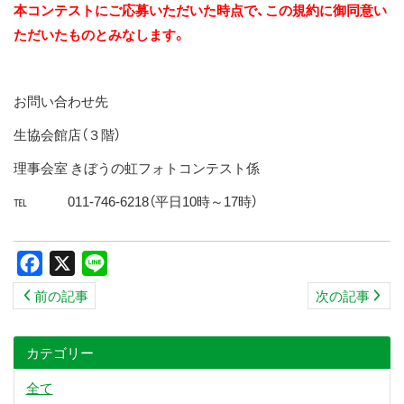
本コンテストにご応募いただいた時点で、この規約に御同意い
ただいたものとみなします。
お問い合わせ先
生協会館店（３階）
理事会室 きぼうの虹フォトコンテスト係
℡ 011-746-6218（平日10時～17時）
Facebook
X
Line
前の記事
次の記事
カテゴリー
全て