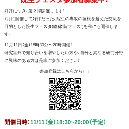
ス
好評につき、第２弾開催します！
キ
7月に開催して好評だった、院生の専攻の垣根を越えた交流を
ッ
目的とした院生フェスタ(略称”院フェス”)を秋にも開催しま
プ
す。
11月11日（金）18時30分〜20時開催！
研究室外で知り合いを増やしたい方や、自分と異なる研究分野
に興味のある方は是非ご参加ください！
参加登録はこちらから↓↓↓
開催日時：
11/11（金）18:30~20:00（予定）