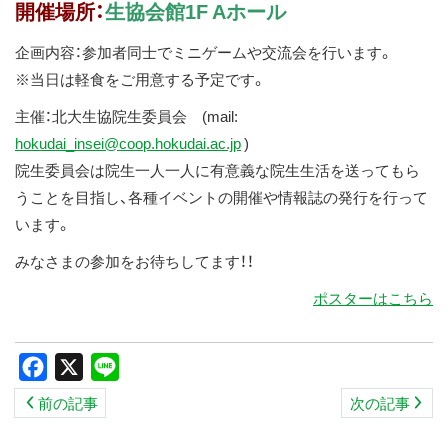
開催場所：
生協会館1F Aホール
企画内容：参加者同士でミニゲームや交流会を行います。
※当日は軽食をご用意する予定です。
主催：北大生協院生委員会 (mail:
hokudai_insei@coop.hokudai.ac.jp
)
院生委員会は院生一人一人に有意義な院生生活を送ってもら
うことを目指し、各種イベントの開催や情報誌の発行を行って
います。
みなさまの参加をお待ちしてます！！
ポスターはこちら
Facebook
X
Line
前の記事
次の記事