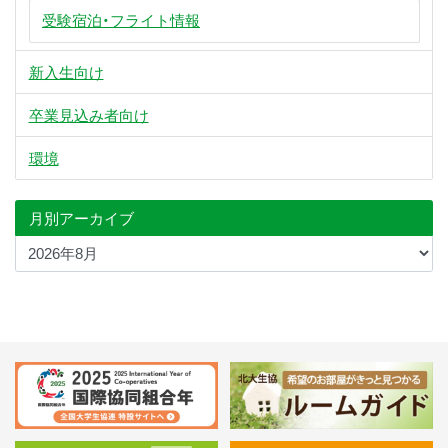
受験宿泊・フライト情報
新入生向け
卒業見込み者向け
環境
月別アーカイブ