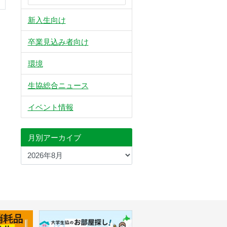
新入生向け
卒業見込み者向け
環境
生協総合ニュース
イベント情報
月別アーカイブ