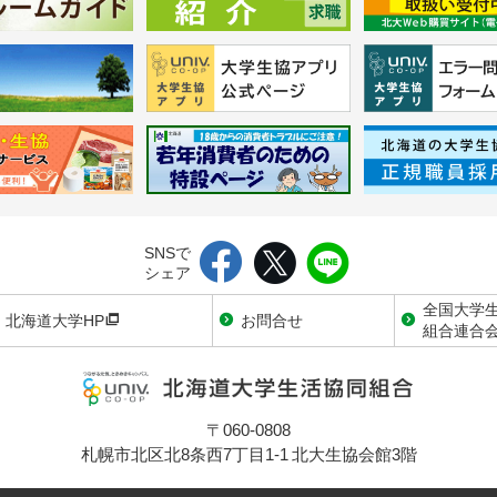
SNSで
シェア
全国大学
北海道大学HP
お問合せ
組合連合
〒060-0808
札幌市北区北8条西7丁目1-1 北大生協会館3階