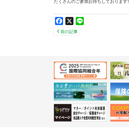
たくさんのご参加お待ちしております
Facebook
X
Line
前の記事