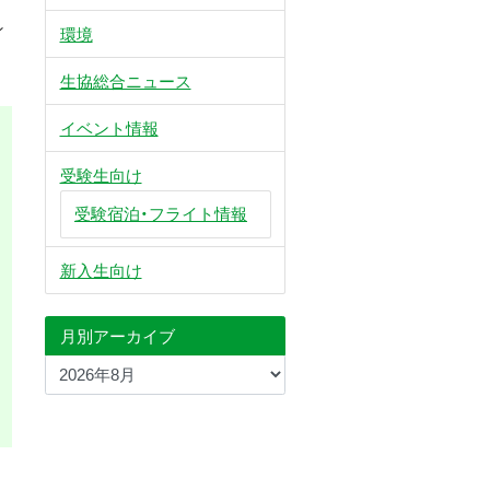
ン
環境
生協総合ニュース
イベント情報
受験生向け
受験宿泊・フライト情報
新入生向け
月別アーカイブ