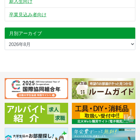
新入生向け
卒業見込み者向け
月別アーカイブ