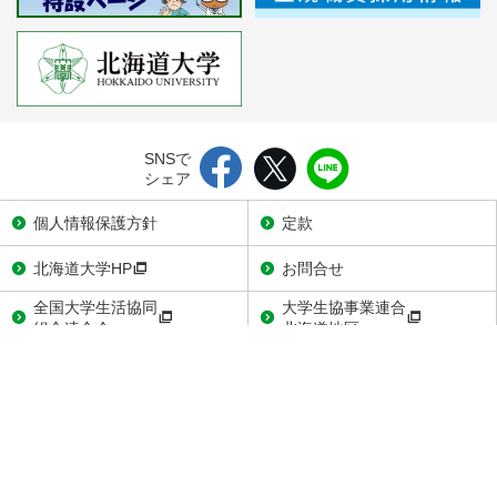
SNSで
シェア
個人情報保護方針
定款
北海道大学HP
お問合せ
全国大学生活協同
大学生協事業連合
組合連合会
北海道地区
〒060-0808
札幌市北区北8条西7丁目1-1 北大生協会館3階