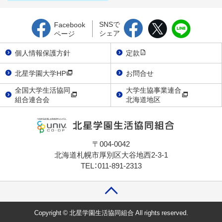
SNSで
Facebook
シェア
ページ
個人情報保護方針
定款
北星学園大学HP
お問合せ
全国大学生活協同
大学生協事業連合
組合連合会
北海道地区
〒004-0042
北海道札幌市厚別区大谷地西2-3-1
TEL：011-891-2313
Copyright © 北星学園生活協同組合 All rights reserved.