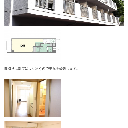
間取りは部屋により違うので現況を優先します。