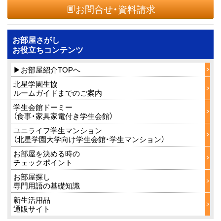
お問合せ・資料請求
お部屋さがし
お役立ちコンテンツ
▶お部屋紹介TOPへ
北星学園生協
ルームガイドまでのご案内
学生会館ドーミー
（食事・家具家電付き学生会館）
ユニライフ学生マンション
（北星学園大学向け学生会館・学生マンション）
お部屋を決める時の
チェックポイント
お部屋探し
専門用語の基礎知識
新生活用品
通販サイト