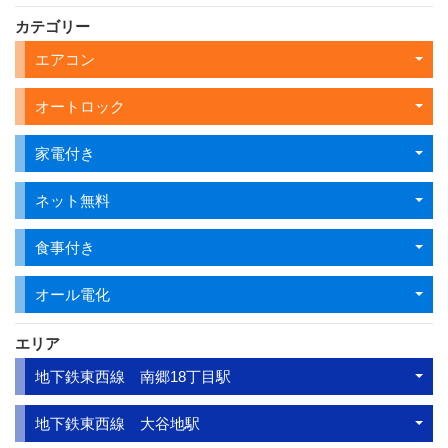
カテゴリー
エアコン
オートロック
家電付き
ネット無料
食事付き
オール電化
エリア
地下鉄東西線 南郷18丁目駅
地下鉄東西線 大谷地駅