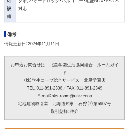
の
タホン・オートロック・バルコニー・宅配BOX・BS/CS
設
対応
備
備考
情報更新日：2024年11月11日
お申込お問合せは 北星学園生活協同組合 ルームガイ
ド
（株）学生コープ総合サービス 北星学園店
TEL：011-891-2336／FAX：011-891-2349
E-mail：hks-room@univ.coop
宅地建物取引業 北海道知事 石狩（7）第5907号
取引態様：仲介