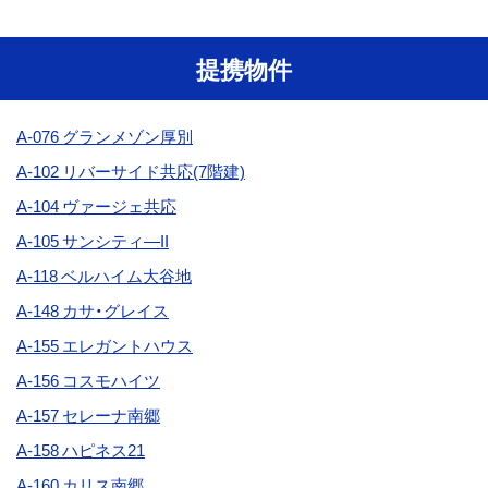
提携物件
A-076 グランメゾン厚別
A-102 リバーサイド共応(7階建)
A-104
ヴァージェ共応
A-105 サンシティ―II
A-118 ベルハイム大谷地
A-148
カサ・グレイス
A-155 エレガントハウス
A-156 コスモハイツ
A-157
セレーナ南郷
A-158 ハピネス21
A-160 カリス南郷