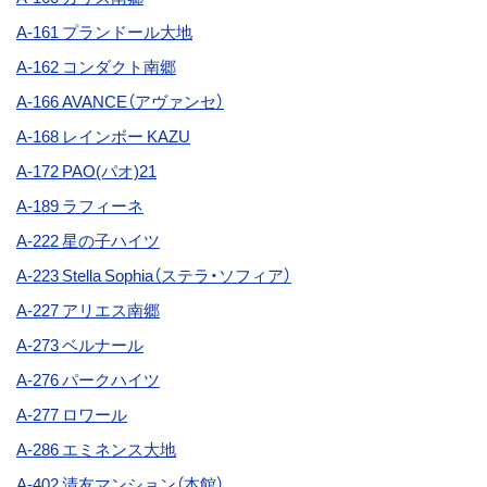
A-161 プランドール大地
A-162 コンダクト南郷
A-166 AVANCE（アヴァンセ）
A-168 レインボー KAZU
A-172
PAO(パオ)21
A-189 ラフィーネ
A-222
星の子ハイツ
A-223 Stella Sophia（ステラ・ソフィア）
A-227 アリエス南郷
A-273
ベルナール
A-276
パークハイツ
A-277
ロワール
A-286 エミネンス大地
A-402 清友マンション（本館）