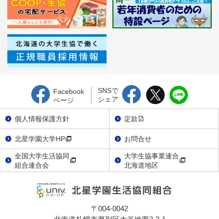
SNSで
Facebook
シェア
ページ
個人情報保護方針
定款
北星学園大学HP
お問合せ
全国大学生活協同
大学生協事業連合
組合連合会
北海道地区
〒004-0042