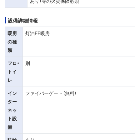
あり）等の火災保険必須
設備詳細情報
暖房
灯油FF暖房
の種
類
フロ・
別
トイ
レ
イン
ファイバーゲート（無料）
ター
ネッ
ト設
備