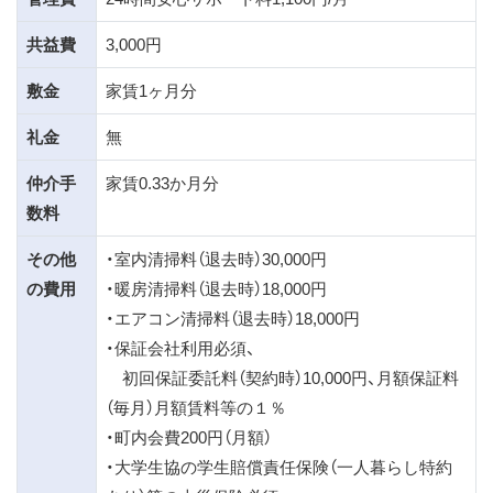
共益費
3,000円
敷金
家賃1ヶ月分
礼金
無
仲介手
家賃0.33か月分
数料
その他
・室内清掃料（退去時）30,000円
の費用
・暖房清掃料（退去時）18,000円
・エアコン清掃料（退去時）18,000円
・保証会社利用必須、
初回保証委託料（契約時）10,000円、月額保証料
（毎月）月額賃料等の１％
・町内会費200円（月額）
・大学生協の学生賠償責任保険（一人暮らし特約