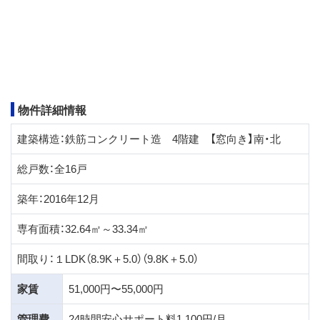
物件詳細情報
建築構造：鉄筋コンクリート造 4階建 【窓向き】南・北
総戸数：全16戸
築年：2016年12月
専有面積：32.64㎡～33.34㎡
間取り：１LDK（8.9K＋5.0）（9.8K＋5.0）
家賃
51,000円〜55,000円
管理費
24時間安心サポート料1,100円/月