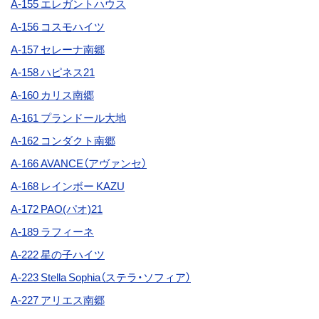
A-155 エレガントハウス
A-156 コスモハイツ
A-157
セレーナ南郷
A-158 ハピネス21
A-160 カリス南郷
A-161 プランドール大地
A-162 コンダクト南郷
A-166 AVANCE（アヴァンセ）
A-168 レインボー KAZU
A-172
PAO(パオ)21
A-189 ラフィーネ
A-222
星の子ハイツ
A-223 Stella Sophia（ステラ・ソフィア）
A-227 アリエス南郷