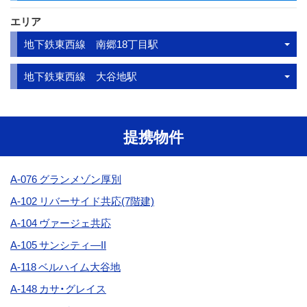
エリア
地下鉄東西線 南郷18丁目駅
地下鉄東西線 大谷地駅
提携物件
A-076 グランメゾン厚別
A-102 リバーサイド共応(7階建)
A-104
ヴァージェ共応
A-105 サンシティ―II
A-118 ベルハイム大谷地
A-148
カサ・グレイス