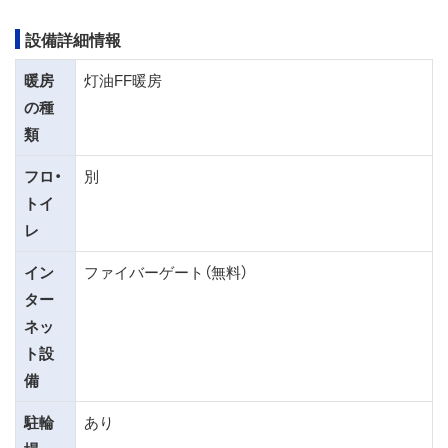
設備詳細情報
暖房
灯油FF暖房
の種
類
フロ・
別
トイ
レ
イン
ファイバーゲート（無料）
ター
ネッ
ト設
備
駐輪
あり