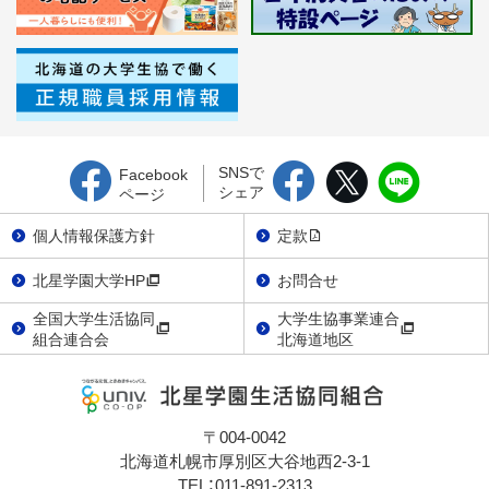
SNSで
Facebook
シェア
ページ
個人情報保護方針
定款
北星学園大学HP
お問合せ
全国大学生活協同
大学生協事業連合
組合連合会
北海道地区
〒004-0042
北海道札幌市厚別区大谷地西2-3-1
TEL：011-891-2313