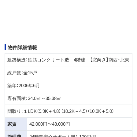
物件詳細情報
建築構造：鉄筋コンクリート造 4階建 【窓向き】南西・北東
総戸数：全15戸
築年：2006年6月
専有面積：34.0㎡～35.38㎡
間取り：１LDK（9.9K＋4.8）（10.2K＋4.5）（10.0K＋5.0）
家賃
42,000円〜48,000円
管理費
24時間安心サポート料1,100円/月