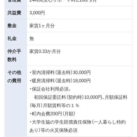
共益費
3,000円
敷金
家賃1ヶ月分
礼金
無
仲介手
家賃0.33か月分
数料
その他
・室内清掃料（退去時）30,000円
の費用
・暖房清掃料（退去時）18,000円
・保証会社利用必須、
初回保証委託料（契約時）10,000円、月額保証料
（毎月）月額賃料等の１％
・町内会費200円（月額）
・大学生協の学生賠償責任保険（一人暮らし特約
あり）等の火災保険必須