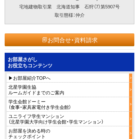
宅地建物取引業 北海道知事 石狩（7）第5907号
取引態様：仲介
お問合せ・資料請求
お部屋さがし
お役立ちコンテンツ
▶お部屋紹介TOPへ
北星学園生協
ルームガイドまでのご案内
学生会館ドーミー
（食事・家具家電付き学生会館）
ユニライフ学生マンション
（北星学園大学向け学生会館・学生マンション）
お部屋を決める時の
チェックポイント