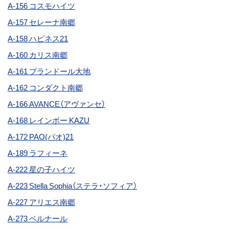
A-156 コスモハイツ
A-157
セレーナ南郷
A-158 ハピネス21
A-160 カリス南郷
A-161 プランドール大地
A-162 コンダクト南郷
A-166 AVANCE（アヴァンセ）
A-168 レインボー KAZU
A-172
PAO(パオ)21
A-189 ラフィーネ
A-222
星の子ハイツ
A-223 Stella Sophia（ステラ・ソフィア）
A-227 アリエス南郷
A-273
ベルナール