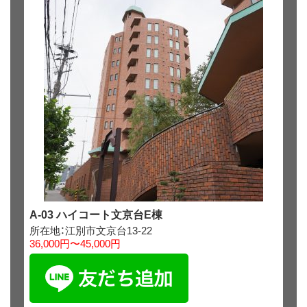
A-03 ハイコート文京台E棟
所在地：江別市文京台13-22
36,000円〜45,000円