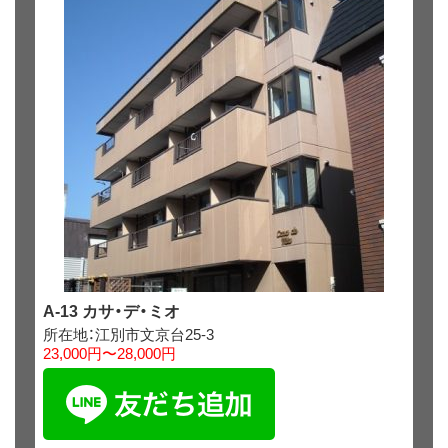
A-13 カサ・デ・ミオ
所在地：江別市文京台25-3
23,000円〜28,000円