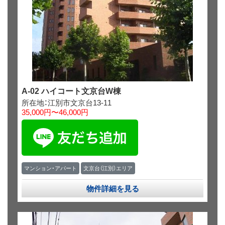
A-02 ハイコート文京台W棟
所在地：江別市文京台13-11
35,000円〜46,000円
マンション・アパート
文京台（江別）エリア
物件詳細を見る