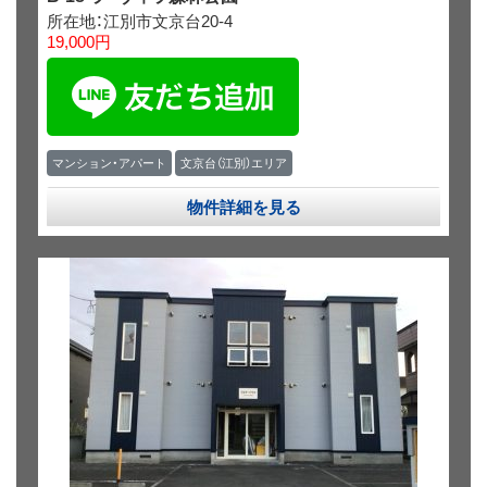
所在地：江別市文京台20-4
19,000円
マンション・アパート
文京台（江別）エリア
物件詳細を見る