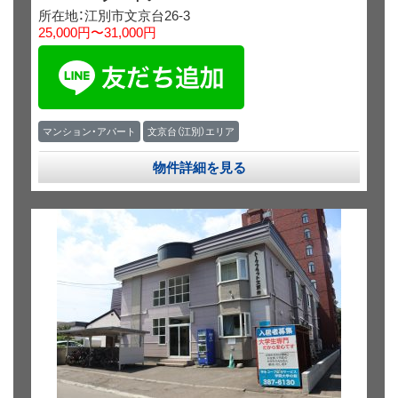
所在地：江別市文京台26-3
25,000円〜31,000円
マンション・アパート
文京台（江別）エリア
物件詳細を見る