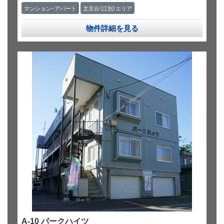
マンション・アパート
文京台（江別）エリア
物件詳細を見る
A-10 パークハイツ