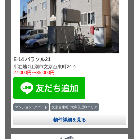
E-14 パラソル21
所在地：江別市文京台東町24-4
27,000円〜35,000円
マンション・アパート
文京台東町・大麻（江別）エリア
物件詳細を見る