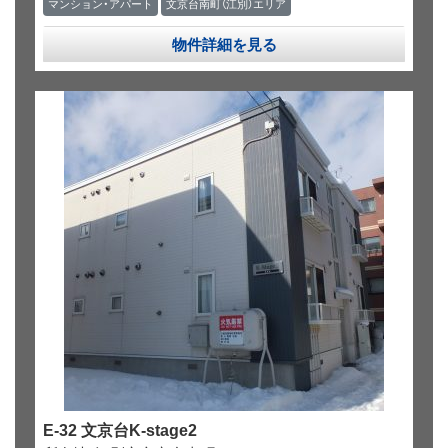
マンション・アパート
文京台南町（江別）エリア
物件詳細を見る
E-32 文京台K-stage2