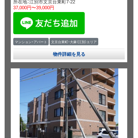
所在地：江別市文京台東町7-22
37,000円〜39,000円
マンション・アパート
文京台東町・大麻（江別）エリア
物件詳細を見る