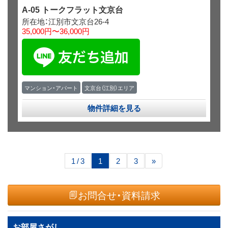
A-05 トークフラット文京台
所在地：江別市文京台26-4
35,000円〜36,000円
マンション・アパート
文京台（江別）エリア
物件詳細を見る
1 / 3
1
2
3
»
お問合せ・資料請求
お部屋さがし