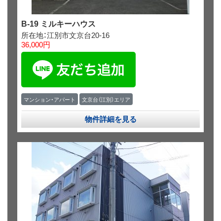
B-19 ミルキーハウス
所在地：江別市文京台20-16
36,000円
マンション・アパート
文京台（江別）エリア
物件詳細を見る