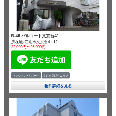
B-46 パルコート文京台41
所在地：江別市文京台41‐12
22,000円〜26,000円
マンション・アパート
文京台（江別）エリア
物件詳細を見る