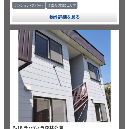
マンション・アパート
文京台（江別）エリア
物件詳細を見る
B-18 ラ・ヴィラ森林公園