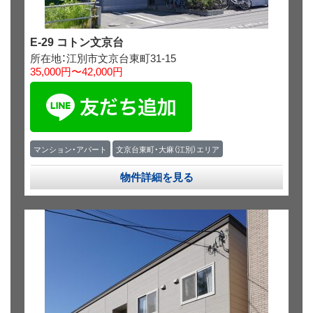
E-29 コトン文京台
所在地：江別市文京台東町31-15
35,000円〜42,000円
マンション・アパート
文京台東町・大麻（江別）エリア
物件詳細を見る