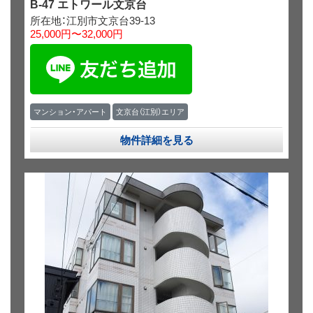
B-47 エトワール文京台
所在地：江別市文京台39‐13
25,000円〜32,000円
マンション・アパート
文京台（江別）エリア
物件詳細を見る