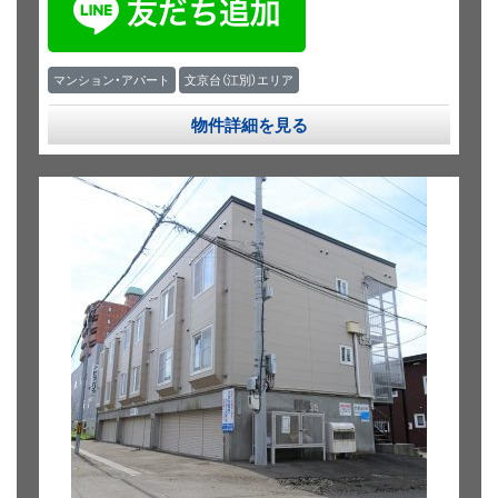
マンション・アパート
文京台（江別）エリア
物件詳細を見る