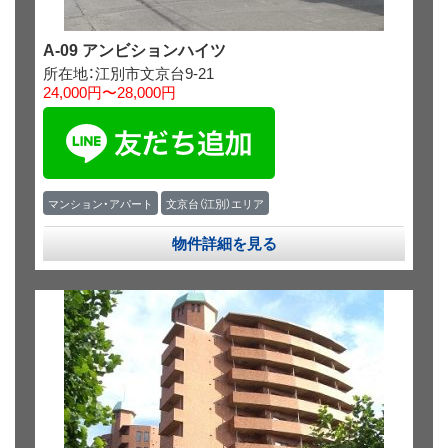
A-09 アンビションハイツ
所在地：江別市文京台9-21
24,000円〜28,000円
マンション・アパート
文京台（江別）エリア
物件詳細を見る