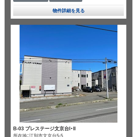
物件詳細を見る
B-03 プレステージ文京台I・II
所在地：江別市文京台5-5