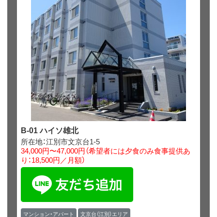
B-01 ハイソ雄北
所在地：江別市文京台1-5
34,000円〜47,000円（希望者には夕食のみ食事提供あ
り：18,500円／月額）
マンション・アパート
文京台（江別）エリア