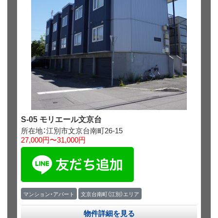
S-05 モリエール文京台
所在地：江別市文京台南町26-15
27,000円〜31,000円
マンション・アパート
文京台南町（江別）エリア
物件詳細を見る