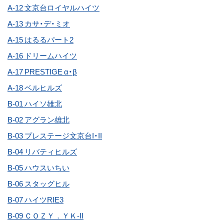
A-12 文京台ロイヤルハイツ
A-13 カサ・デ・ミオ
A-15 はるるパート2
A-16 ドリームハイツ
A-17 PRESTIGE α・β
A-18 ベルヒルズ
B-01 ハイソ雄北
B-02 アグラン雄北
B-03 プレステージ文京台I・II
B-04 リバティヒルズ
B-05 ハウスいちい
B-06 スタッグヒル
B-07 ハイツRIE3
B-09 ＣＯＺＹ．ＹＫ-II