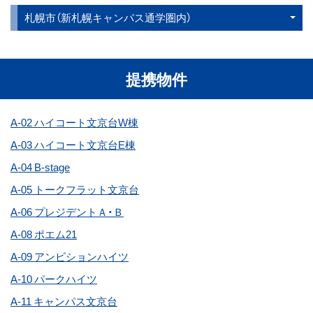
札幌市（新札幌キャンパス通学圏内）
提携物件
A-02 ハイコート文京台W棟
A-03 ハイコート文京台E棟
A-04 B-stage
A-05 トークフラット文京台
A-06 プレジデントＡ・Ｂ
A-08 ポエム21
A-09 アンビションハイツ
A-10 パークハイツ
A-11 キャンパス文京台