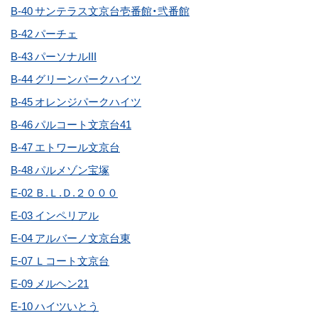
B-40 サンテラス文京台壱番館・弐番館
B-42 パーチェ
B-43 パーソナルIII
B-44 グリーンパークハイツ
B-45 オレンジパークハイツ
B-46 パルコート文京台41
B-47 エトワール文京台
B-48 パルメゾン宝塚
E-02 Ｂ.Ｌ.Ｄ.２０００
E-03 インペリアル
E-04 アルバーノ文京台東
E-07 Ｌコート文京台
E-09 メルヘン21
E-10 ハイツいとう