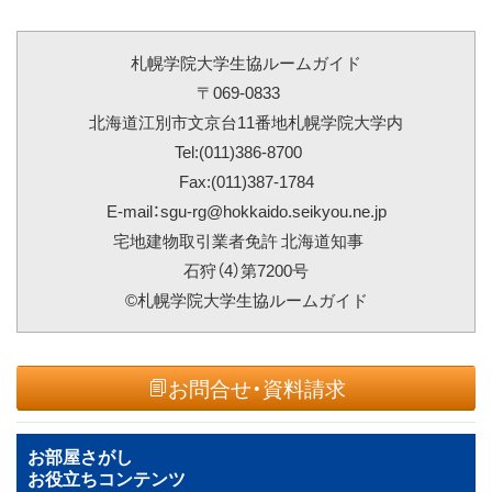
札幌学院大学生協ルームガイド
〒069-0833
北海道江別市文京台11番地札幌学院大学内
Tel:(011)386-8700
Fax:(011)387-1784
E-mail：sgu-rg@hokkaido.seikyou.ne.jp
宅地建物取引業者免許 北海道知事
石狩（4）第7200号
©札幌学院大学生協ルームガイド
お問合せ・資料請求
お部屋さがし
お役立ちコンテンツ