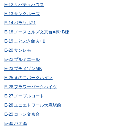
E-12 リバティハウス
E-13 サンクルーズ
E-14 パラソル21
E-18 ノースヒルズ文京台A棟・B棟
E-19 ことぶき館Ａ・Ｂ
E-20 サンレモ
E-22 プルミエール
E-23 プチメゾンMK
E-25 きのこパークハイツ
E-26 フラワーパークハイツ
E-27 ノーブルコート
E-28 ユニエトワール大麻駅前
E-29 コトン文京台
E-30 パオ35