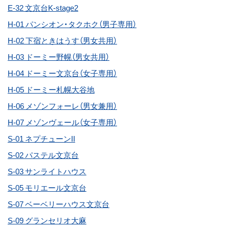
E-32 文京台K-stage2
H-01 パンシオン・タクホク（男子専用）
H-02 下宿ときはうす（男女共用）
H-03 ドーミー野幌（男女共用）
H-04 ドーミー文京台（女子専用）
H-05 ドーミー札幌大谷地
H-06 メゾンフォーレ（男女兼用）
H-07 メゾンヴェール（女子専用）
S-01 ネプチューンII
S-02 パステル文京台
S-03 サンライトハウス
S-05 モリエール文京台
S-07 ベーベリーハウス文京台
S-09 グランセリオ大麻