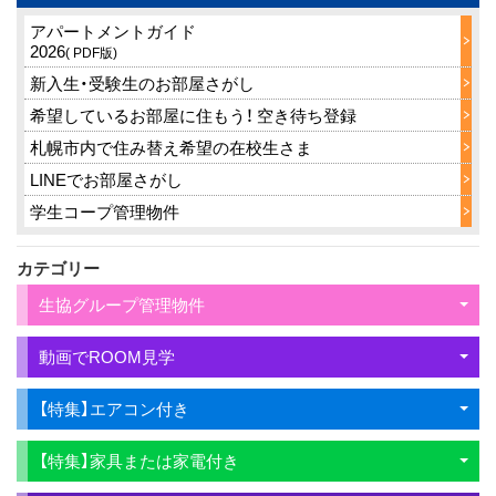
アパートメントガイド
2026
( PDF版)
新入生・受験生のお部屋さがし
希望しているお部屋に住もう！ 空き待ち登録
札幌市内で住み替え希望の在校生さま
LINEでお部屋さがし
学生コープ管理物件
カテゴリー
生協グループ管理物件
動画でROOM見学
【特集】エアコン付き
【特集】家具または家電付き