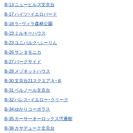
B-13 ニューヒルズ文京台
B-17 ハイツ・イエロバード
B-18 ラ・ヴィラ森林公園
B-19 ミルキーハウス
B-23 ユニパルク・ふーりん
B-26 サンタモニカ
B-27 パークサイド
B-28 メゾネットハウス
B-30 文京台21スクエアＡ・Ｂ
B-31 ベルノール文京台
B-32 パレス・イエロー・クリーク
B-34 ゆかりコーポラス
B-35 カーサーオーロックス弐番館
B-38 カサデューク文京台