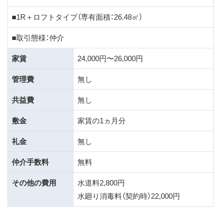
■1R＋ロフトタイプ（専有面積：26.48㎡）
■取引態様：仲介
家賃
24,000円〜26,000円
管理費
無し
共益費
無し
敷金
家賃の1ヵ月分
礼金
無し
仲介手数料
無料
その他の費用
水道料2,800円
水廻り消毒料（契約時）22,000円