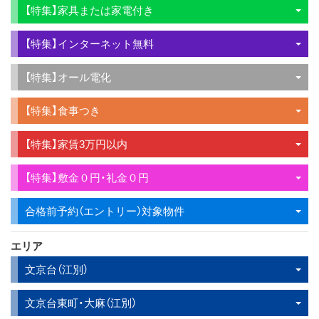
【特集】家具または家電付き
【特集】インターネット無料
【特集】オール電化
【特集】食事つき
【特集】家賃3万円以内
【特集】敷金０円・礼金０円
合格前予約（エントリー）対象物件
エリア
文京台（江別）
文京台東町・大麻（江別）