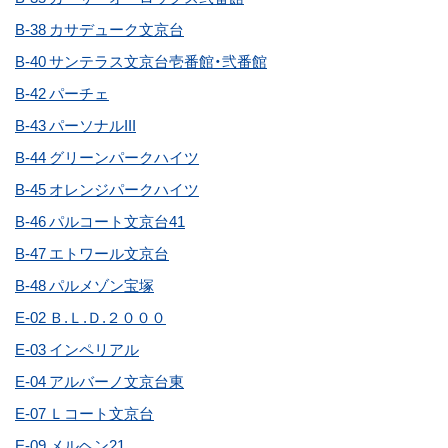
B-38 カサデューク文京台
B-40 サンテラス文京台壱番館・弐番館
B-42 パーチェ
B-43 パーソナルIII
B-44 グリーンパークハイツ
B-45 オレンジパークハイツ
B-46 パルコート文京台41
B-47 エトワール文京台
B-48 パルメゾン宝塚
E-02 Ｂ.Ｌ.Ｄ.２０００
E-03 インペリアル
E-04 アルバーノ文京台東
E-07 Ｌコート文京台
E-09 メルヘン21