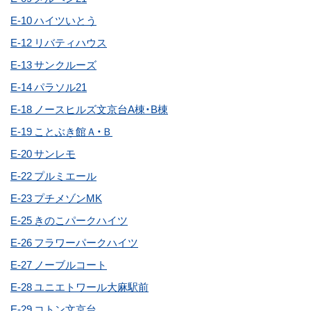
E-10 ハイツいとう
E-12 リバティハウス
E-13 サンクルーズ
E-14 パラソル21
E-18 ノースヒルズ文京台A棟・B棟
E-19 ことぶき館Ａ・Ｂ
E-20 サンレモ
E-22 プルミエール
E-23 プチメゾンMK
E-25 きのこパークハイツ
E-26 フラワーパークハイツ
E-27 ノーブルコート
E-28 ユニエトワール大麻駅前
E-29 コトン文京台