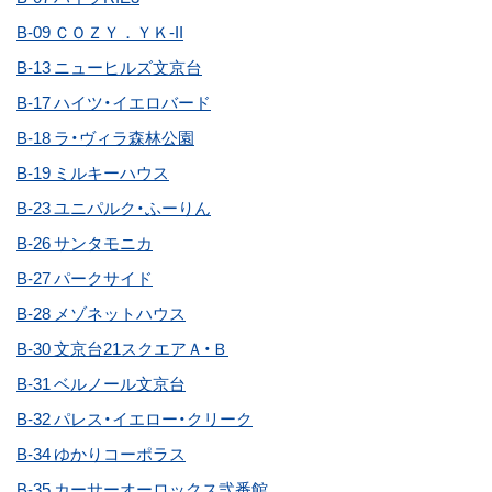
B-09 ＣＯＺＹ．ＹＫ-II
B-13 ニューヒルズ文京台
B-17 ハイツ・イエロバード
B-18 ラ・ヴィラ森林公園
B-19 ミルキーハウス
B-23 ユニパルク・ふーりん
B-26 サンタモニカ
B-27 パークサイド
B-28 メゾネットハウス
B-30 文京台21スクエアＡ・Ｂ
B-31 ベルノール文京台
B-32 パレス・イエロー・クリーク
B-34 ゆかりコーポラス
B-35 カーサーオーロックス弐番館