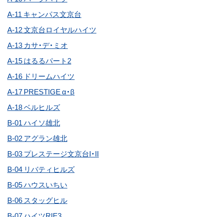
A-11 キャンパス文京台
A-12 文京台ロイヤルハイツ
A-13 カサ・デ・ミオ
A-15 はるるパート2
A-16 ドリームハイツ
A-17 PRESTIGE α・β
A-18 ベルヒルズ
B-01 ハイソ雄北
B-02 アグラン雄北
B-03 プレステージ文京台I・II
B-04 リバティヒルズ
B-05 ハウスいちい
B-06 スタッグヒル
B-07 ハイツRIE3