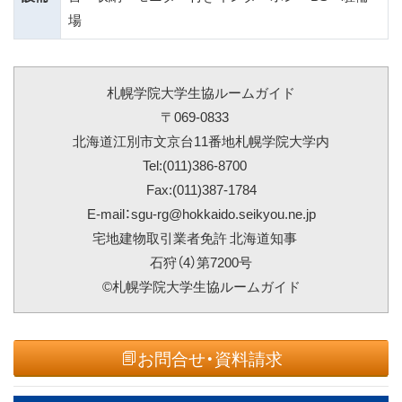
場
札幌学院大学生協ルームガイド
〒069-0833
北海道江別市文京台11番地札幌学院大学内
Tel:(011)386-8700
Fax:(011)387-1784
E-mail：sgu-rg@hokkaido.seikyou.ne.jp
宅地建物取引業者免許 北海道知事
石狩（4）第7200号
©札幌学院大学生協ルームガイド
お問合せ・資料請求