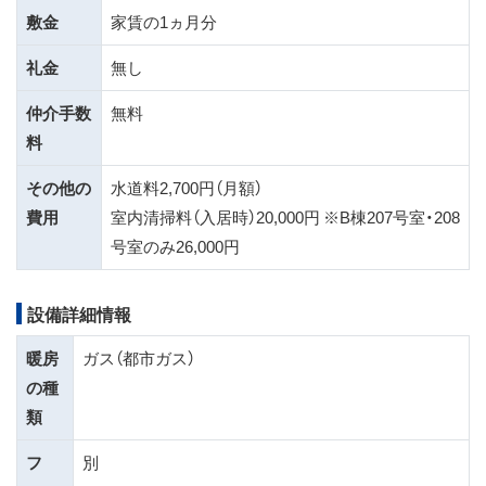
敷金
家賃の1ヵ月分
礼金
無し
仲介手数
無料
料
その他の
水道料2,700円（月額）
費用
室内清掃料（入居時）20,000円 ※B棟207号室・208
号室のみ26,000円
設備詳細情報
暖房
ガス（都市ガス）
の種
類
フ
別