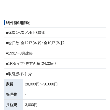
物件詳細情報
■構造：木造／地上3階建
■総戸数：全12戸（A棟）・全10戸（B棟）
■1991年3月建築
■1Rタイプ（専有面積：24.30㎡）
■取引態様：仲介
家賃
28,000円〜30,000円
管理費
-
共益費
3,000円