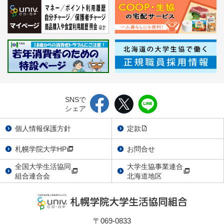
SNSで
シェア
個人情報保護方針
定款
札幌学院大学HP
お問合せ
全国大学生活協同
大学生協事業連合
組合連合会
北海道地区
〒069-0833