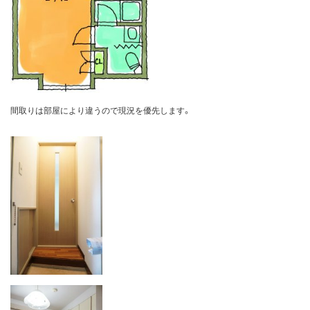
間取りは部屋により違うので現況を優先します。