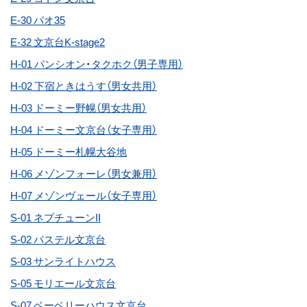
E-30 パオ35
E-32 文京台K-stage2
H-01 パンシオン・タクホク（男子専用）
H-02 下宿ときはうす（男女共用）
H-03 ドーミー野幌（男女共用）
H-04 ドーミー文京台（女子専用）
H-05 ドーミー札幌大谷地
H-06 メゾンフォーレ（男女兼用）
H-07 メゾンヴェール（女子専用）
S-01 ネプチューンII
S-02 パステル文京台
S-03 サンライトハウス
S-05 モリエール文京台
S-07 ベーベリーハウス文京台